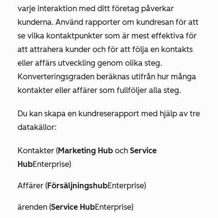
varje interaktion med ditt företag påverkar
kunderna. Använd rapporter om kundresan för att
se vilka kontaktpunkter som är mest effektiva för
att attrahera kunder och för att följa en kontakts
eller affärs utveckling genom olika steg.
Konverteringsgraden beräknas utifrån hur många
kontakter eller affärer som fullföljer alla steg.
Du kan skapa en kundreserapport med hjälp av tre
datakällor:
Kontakter (
Marketing Hub
och
Service
Hub
Enterprise
)
Affärer (
Försäljningshub
Enterprise
)
ärenden (
Service Hub
Enterprise
)