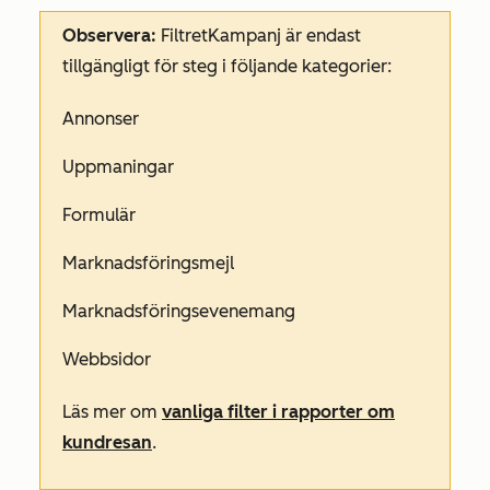
Observera:
Filtret
Kampanj
är endast
tillgängligt för steg i följande kategorier:
Annonser
Uppmaningar
Formulär
Marknadsföringsmejl
Marknadsföringsevenemang
Webbsidor
Läs mer om
vanliga filter i rapporter om
kundresan
.