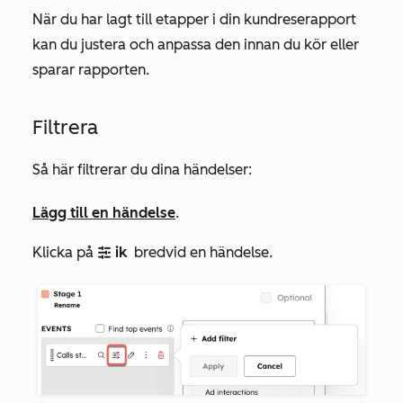
När du har lagt till etapper i din kundreserapport
kan du justera och anpassa den innan du kör eller
sparar rapporten.
Filtrera
Så här filtrerar du dina händelser:
Lägg till en händelse
.
Klicka på
ik
bredvid en händelse.
filter
onen