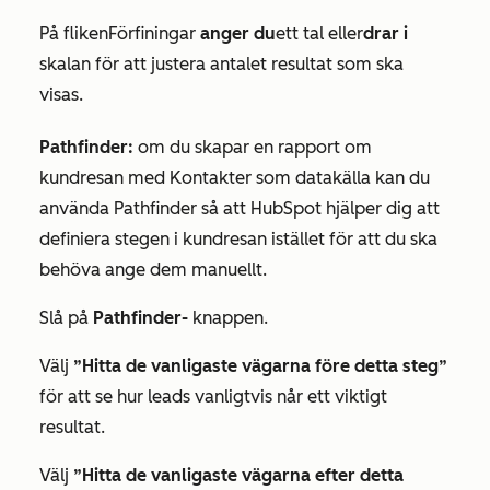
På fliken
Förfiningar
anger du
ett tal eller
drar i
skalan för att justera antalet resultat som ska
visas.
Pathfinder:
om du skapar en rapport om
kundresan med
Kontakter
som datakälla kan du
använda Pathfinder så att HubSpot hjälper dig att
definiera stegen i kundresan istället för att du ska
behöva ange dem manuellt.
Slå på
Pathfinder-
knappen.
Välj
”Hitta de vanligaste vägarna före detta steg”
för att se hur leads vanligtvis når ett viktigt
resultat.
Välj
”Hitta de vanligaste vägarna efter detta