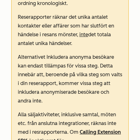
ordning kronologiskt.
Reserapporter räknar det unika antalet
kontakter eller affärer som har slutfört en
händelse i resans mönster,
inte
det totala
antalet unika händelser.
Alternativet Inkludera anonyma besökare
kan endast tillämpas för vissa steg. Detta
innebär att, beroende på vilka steg som valts
i din reserapport, kommer vissa steg att
inkludera anonymiserade besökare och
andra inte.
Alla säljaktiviteter, inklusive samtal, möten
etc. från anslutna integrationer, räknas inte
med i resrapporterna. Om
Calling Extension