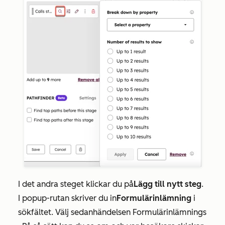
I det andra steget klickar du på
Lägg till nytt steg
.
I popup-rutan skriver du in
Formulärinlämning
i
sökfältet. Välj sedan
händelsen Formulärinlämnings