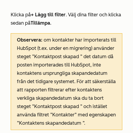
Klicka på
+ Lägg till filter
. Välj dina filter och klicka
sedan på
Tillämpa
.
Observera:
om kontakter har importerats till
HubSpot (t.ex. under en migrering) använder
steget
”Kontaktpost skapad
” det datum då
posten importerades till HubSpot, inte
kontaktens ursprungliga skapandedatum
från det tidigare systemet. För att säkerställa
att rapporten filtrerar efter kontaktens
verkliga skapandedatum ska du ta bort
steget
”Kontaktpost skapad
” och istället
använda filtret
”Kontakter”
med egenskapen
”Kontaktens skapandedatum
”.