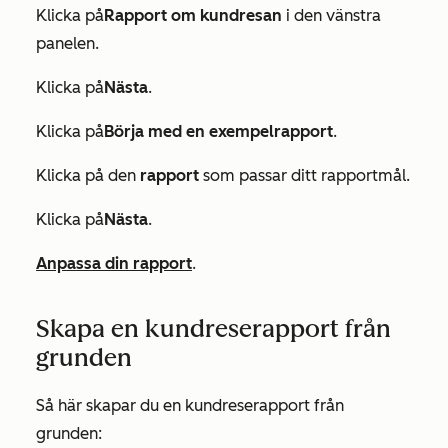
Klicka på
Rapport om kundresan
i den vänstra
panelen.
Klicka på
Nästa
.
Klicka på
Börja med en exempelrapport
.
Klicka på den
rapport
som passar ditt rapportmål.
Klicka på
Nästa
.
Anpassa din rapport
.
Skapa en kundreserapport från
grunden
Så här skapar du en kundreserapport från
grunden: