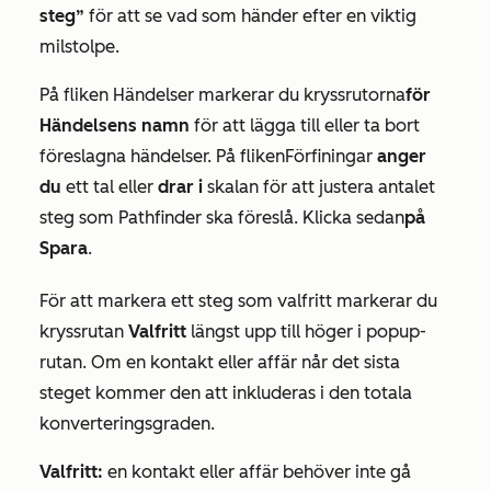
steg”
för att se vad som händer efter en viktig
milstolpe.
På fliken
Händelser
markerar du kryssrutorna
för
Händelsens namn
för att lägga till eller ta bort
föreslagna händelser. På fliken
Förfiningar
anger
du
ett tal eller
drar i
skalan för att justera antalet
steg som Pathfinder ska föreslå. Klicka sedan
på
Spara
.
För att markera ett steg som valfritt markerar du
kryssrutan
Valfritt
längst upp till höger i popup-
rutan. Om en kontakt eller affär når det sista
steget kommer den att inkluderas i den totala
konverteringsgraden.
Valfritt:
en kontakt eller affär behöver inte gå