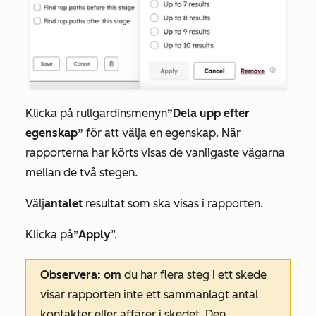
Klicka på rullgardinsmenyn
”Dela upp efter
egenskap”
för att välja en egenskap. När
rapporterna har körts visas de vanligaste vägarna
mellan de två stegen.
Välj
antalet
resultat som ska visas i rapporten.
Klicka på
”Apply
”.
Observera: om
du har flera steg i ett skede
visar rapporten inte ett sammanlagt antal
kontakter eller affärer i skedet. Den