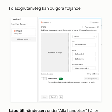
I dialogrutan
Steg
kan du göra följande:
Lägg till händelser:
under
”Alla händelser
” håller