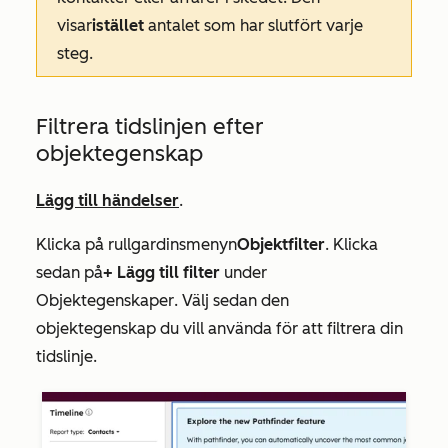
visar
istället
antalet som har slutfört varje
steg.
Filtrera tidslinjen efter
objektegenskap
Lägg till händelser
.
Klicka på rullgardinsmenyn
Objektfilter
. Klicka
sedan på
+ Lägg till filter
under
Objektegenskaper
. Välj sedan den
objektegenskap du vill använda för att filtrera din
tidslinje.