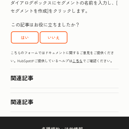
ダイアログボックスにセグメント
の名前
を入力し、[
セグメントを作成
]をクリックします。
この記事はお役に立ちましたか？
はい
いいえ
こちらのフォームではドキュメントに関するご意見をご提供くださ
い。HubSpotがご提供しているヘルプは
こちら
でご確認ください。
関連記事
関連記事
各種規約・法的情報