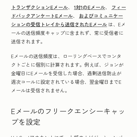
トランザクションEメール
、
1対1のEメール
、
フィー
ドバックアンケートEメール
、
およびコミュニケー
ションの受信トレイから送信されたEメール
は、Eメ
ールの送信頻度キャップに含まれず、常に受信者に
送信されます。
Eメールの送信頻度は、ローリングベースでコンタ
クトごとに個別に計算されます。例えば、ジョンが
金曜日にEメールを受信した場合、過剰送信防止が
週次コールに設定されている場合、翌金曜日までE
メールは受信されません。
Eメールのフリークエンシーキャッ
プを設定