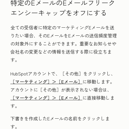
特定のEメールのEメールフリーク
エンシーキャップをオフにする
全ての受信者に特定のマーケティングEメールを送
りたい場合、そのEメールをEメールの送信頻度管理
の対象外にすることができます。重要なお知らせや
会社名の変更などの情報を送信する際に役立ちま
す。
HubSpotアカウントで、
［その他］をクリックし、
［マーケティング］＞
［Eメール］
に移動します。
アカウントに
［その他］が表示されない場合は、
［マーケティング］＞
［Eメール］
に直接移動しま
す。
下書きを作成したEメールの
名前
をクリックしま
す。