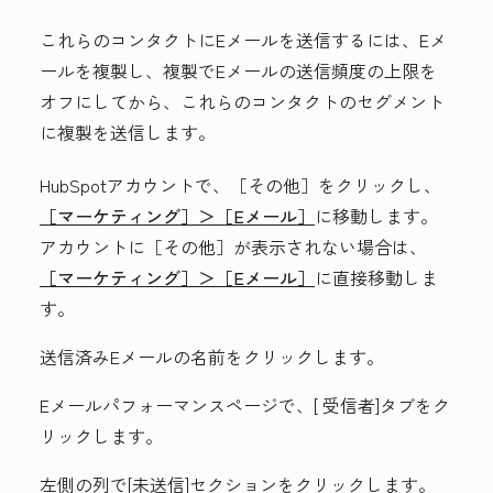
これらのコンタクトにEメールを送信するには、Eメ
ールを複製し、複製でEメールの送信頻度の上限を
オフにしてから、これらのコンタクトのセグメント
に複製を送信します。
HubSpotアカウントで、
［その他］をクリックし、
［マーケティング］＞
［Eメール］
に移動します。
アカウントに
［その他］が表示されない場合は、
［マーケティング］＞
［Eメール］
に直接移動しま
す。
送信済みEメールの
名前
をクリックします。
Eメールパフォーマンスページで、[
受信者
]タブをク
リックします。
左側の列で[
未送信
]セクションをクリックします。