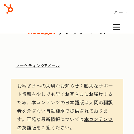
メニュ
ー
ナレッジベース
マーケティングEメール
お客さまへの大切なお知らせ
：膨大なサポー
ト情報を少しでも早くお客さまにお届けする
ため、本コンテンツの日本語版は人間の翻訳
者を介さない自動翻訳で提供されておりま
す。
正確な最新情報については
本コンテンツ
の英語版
をご覧ください。