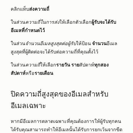
คลิกแท็บ
ส่งความถี่
ในส่วน
ความถี่ในการส่ง
ให้เลือกตัวเลือก
ผู้รับจะได้รับ
อีเมลที่กำหนดไว้
ในส่วน
จำนวนอีเมลสูงสุดต่อผู้รับ
ให้ป้อน
จำนวน
อีเมล
สูงสุดที่ผู้ติดต่อจะได้รับต่อความถี่ที่คุณตั้งไว้
ในส่วน
ความถี่
ให้เลือก
รายวัน
ราย
สัปดาห์
ทุกสอง
สัปดาห์
หรือ
รายเดือน
ปิดความถี่สูงสุดของอีเมลสำหรับ
อีเมลเฉพาะ
หากมีอีเมลการตลาดเฉพาะที่คุณต้องการให้ผู้รับทุกคน
ได้รับคุณสามารถทำให้อีเมลนั้นได้รับการยกเว้นจากขีด