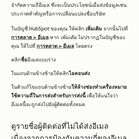
จำกัดความถี่อีเมล ซึ่งจะเป็นประโยชน์เมื่อส่งข้อมูลเช่น
ประกาศสำคัญหรือการเปลี่ยนแปลงชื่อบริษัท
ในบัญชี HubSpot ของคุณ ให้คลิก
เพิ่มเติม
จากนั้นไปที่
การตลาด
>
อีเมล
หาก
เพิ่มเติม
ไม่ปรากฏในบัญชีของ
คุณ ให้ไปที่
การตลาด
>
อีเมล
โดยตรง
คลิก
ชื่อ
อีเมลแบบร่าง
ในแถบด้านข้างซ้ายให้คลิก
ไอคอนส่ง
ในตัวแก้ไขแถบด้านข้างซ้าย
ให้ล้างช่องทำเครื่องหมาย
ใช้ความถี่ในการส่งสำหรับการส่งนี้
เพื่อให้แน่ใจว่า
อีเมลนี้จะถูกส่งไปยังผู้ติดต่อทั้งหมด
ดูรายชื่อผู้ติดต่อที่ไม่ได้ส่งอีเมล
เนื่องจากการป้องกันความถี่ของอีเมล