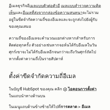
อี
เมลธุรกิจอี
เมลแบบตัวต่อตัวอี
เมลแบบสำรวจความคิด
เห็น
และ
อีเมลที่ส่งจากกล่องข้อความสนทนา
จะไม่รวม
อยู่ในขีดจำกัดความถี่ของอีเมลและจะถูกส่งไปยังผู้รับ
ของคุณเสมอ
ความถี่ของอีเมลจะคำนวณแยกต่างหากสำหรับการ
ติดต่อทุกครั้ง ตัวอย่างเช่นหากจอห์นได้รับอีเมลในวัน
ศุกร์เขาจะไม่ได้รับอีเมลอีกจนกว่าจะถึงวันศุกร์ถัดไป
หากตั้งค่าความถี่เป็นรายสัปดาห์
ตั้งค่าขีดจำกัดความถี่อีเมล
ในบัญชี HubSpot ของคุณ คลิก
ไอคอนการตั้งค่า
ในแถบนำทางด้านบน
ในเมนูแถบด้านข้างซ้ายให้ไปที่
การตลาด
>
อีเมล