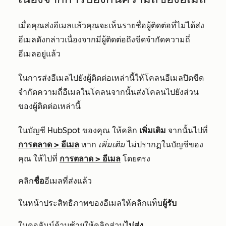
เมื่อคุณส่งอีเมลแล้วคุณจะเห็นรายชื่อผู้ติดต่อที่ไม่ได้ส่ง
อีเมลดังกล่าวเนื่องจากมีผู้ติดต่อถึงขีดจำกัดความถี่
อีเมลอยู่แล้ว
ในการส่งอีเมลไปยังผู้ติดต่อเหล่านี้ให้โคลนอีเมลปิดขีด
จำกัดความถี่อีเมลในโคลนจากนั้นส่งโคลนไปยังส่วน
ของผู้ติดต่อเหล่านี้
ในบัญชี HubSpot ของคุณ ให้คลิก
เพิ่มเติม
จากนั้นไปที่
การตลาด
>
อีเมล
หาก
เพิ่มเติม
ไม่ปรากฏในบัญชีของ
คุณ ให้ไปที่
การตลาด
>
อีเมล
โดยตรง
คลิก
ชื่อ
อีเมลที่ส่งแล้ว
ในหน้าประสิทธิภาพของอีเมลให้คลิกแท็บ
ผู้รับ
ในคอลัมน์ด้านซ้ายให้คลิกส่วน
ไม่ส่ง