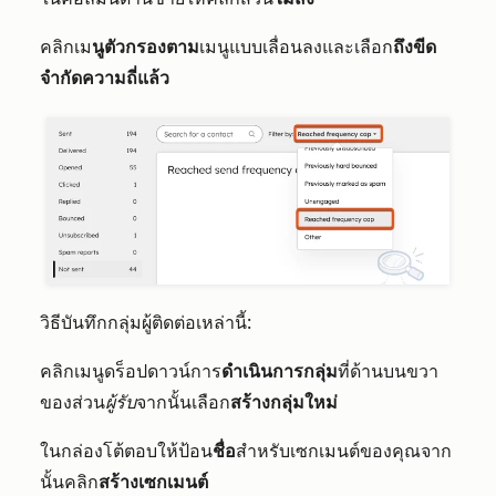
คลิกเม
นูตัวกรองตาม
เมนูแบบเลื่อนลงและเลือก
ถึงขีด
จำกัดความถี่แล้ว
วิธีบันทึกกลุ่มผู้ติดต่อเหล่านี้:
คลิกเมนูดร็อปดาวน์การ
ดำเนินการกลุ่ม
ที่ด้านบนขวา
ของส่วน
ผู้รับ
จากนั้นเลือก
สร้างกลุ่มใหม่
ในกล่องโต้ตอบให้ป้อน
ชื่อ
สำหรับเซกเมนต์ของคุณจาก
นั้นคลิก
สร้างเซกเมนต์