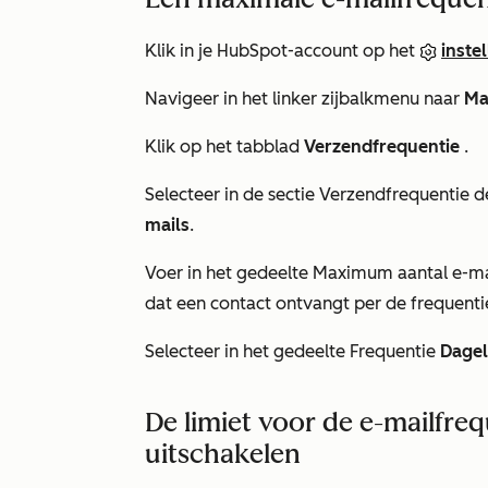
Klik in je HubSpot-account op het
inste
Navigeer in het linker zijbalkmenu naar
Ma
Klik op het tabblad
Verzendfrequentie
.
Selecteer in de sectie
Verzendfrequentie
d
mails
.
Voer in het gedeelte
Maximum aantal e-ma
dat een contact ontvangt per de frequentie
Selecteer in het gedeelte
Frequentie
Dagel
De limiet voor de e-mailfreq
uitschakelen