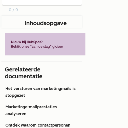
0 / 0
Inhoudsopgave
Gerelateerde
documentatie
Het versturen van marketingmails is
stopgezet
Marketinge-mailprestaties
analyseren
Ontdek waarom contactpersonen