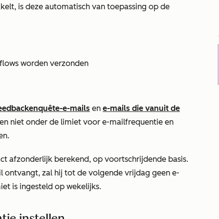
kelt, is deze automatisch van toepassing op de
kflows worden verzonden
eedbackenquête-e-mails
en
e-mails die vanuit de
n niet onder de limiet voor e-mailfrequentie en
en.
ct afzonderlijk berekend, op voortschrijdende basis.
l ontvangt, zal hij tot de volgende vrijdag geen e-
et is ingesteld op wekelijks.
ie instellen