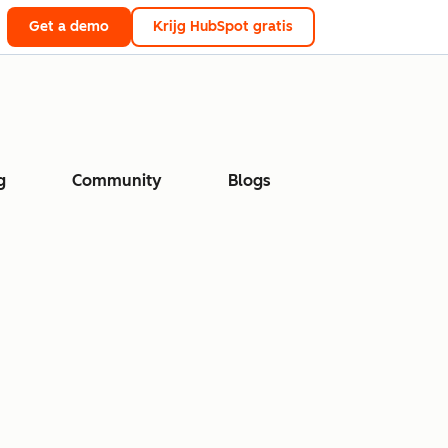
Get a demo
Krijg HubSpot gratis
g
Community
Blogs