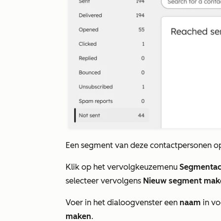
Een segment van deze contactpersonen op
Klik op het vervolgkeuzemenu
Segmentac
selecteer vervolgens
Nieuw segment mak
Voer in het dialoogvenster een
naam
in v
maken
.