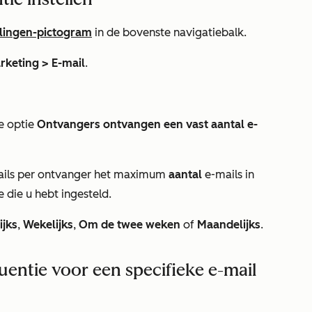
llingen-pictogram
in de bovenste navigatiebalk.
rketing >
E-mail
.
e optie
Ontvangers ontvangen een vast aantal e-
ils per ontvanger
het maximum
aantal
e-mails in
 die u hebt ingesteld.
ijks
,
Wekelijks
,
Om de twee weken
of
Maandelijks
.
uentie voor een specifieke e-mail