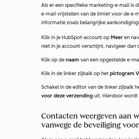
Als er een specifieke marketing-e-mail is d
e-mail vrijstellen van de limiet voor de e-
informatie zoals belangrijke aankondiginge
Klik in je HubSpot-account op
Meer
en nav
niet in je account verschijnt, navigeer dan 
Klik op de
naam
van een opgestelde e-mai
Klik in de linker zijbalk op het
pictogram 
Schakel in de editor van de linker zijbalk h
voor deze verzending
uit. Hierdoor wordt
Contacten weergeven aan wi
vanwege de beveiliging voo