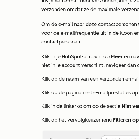
Als je een e-mail hebt verzonden, kun je z
verzonden omdat ze de maximale verzendf
Om de e-mail naar deze contactpersonen te 
voor de e-mailfrequentie uit in de kloon e
contactpersonen.
Klik in je HubSpot-account op
Meer
en nav
niet in je account verschijnt, navigeer dan 
Klik op de
naam
van een verzonden e-mail
Klik op de pagina met e-mailprestaties op
Klik in de linkerkolom op de sectie
Niet v
Klik op het vervolgkeuzemenu
Filteren o