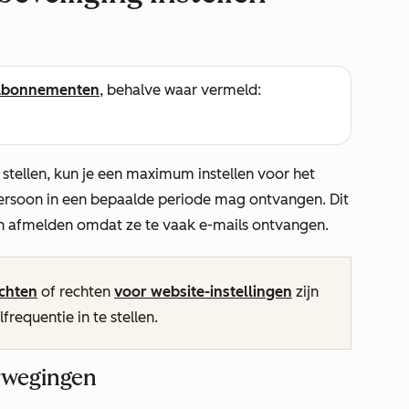
abonnementen
, behalve waar vermeld:
 stellen, kun je een maximum instellen voor het
ersoon in een bepaalde periode mag ontvangen. Dit
h afmelden omdat ze te vaak e-mails ontvangen.
chten
of rechten
voor website-instellingen
zijn
requentie in te stellen.
rwegingen