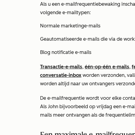
Als u een e-mailfrequentiebewaking inscha
volgende e-mailtypen:
Normale marketinge-mails
Geautomatiseerde e-mails die via de wor
Blog notificatie e-mails
Transactie-e-mails
,
één-op-één e-mails
,
f
conversatie-inbox
worden verzonden, valle
worden altijd naar uw ontvangers verzond
De e-mailfrequentie wordt voor elke conta
Als John bijvoorbeeld op vrijdag een e-mai
mails meer ontvangen als de frequentielimi
Een maximale e-mailfrequent