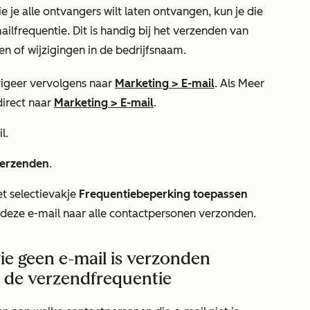
ie je alle ontvangers wilt laten ontvangen, kun je die
mailfrequentie. Dit is handig bij het verzenden van
n of wijzigingen in de bedrijfsnaam.
igeer vervolgens naar
Marketing
>
E-mail
. Als
Meer
direct naar
Marketing
>
E-mail
.
l.
Verzenden
.
et selectievakje
Frequentiebeperking toepassen
 deze e-mail naar alle contactpersonen verzonden.
e geen e-mail is verzonden
r de verzendfrequentie