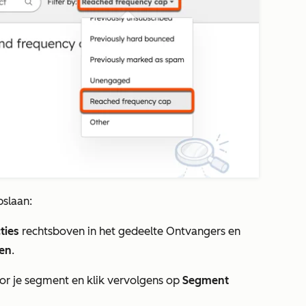
slaan:
ties
rechtsboven in het gedeelte
Ontvangers
en
en
.
oor je segment en klik vervolgens op
Segment