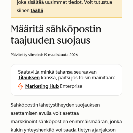
joka sisältää uusimmat tiedot. Voit tutustua
siihen
täällä
.
Määritä sähköpostin
taajuuden suojaus
Päivitetty viimeksi:
19 maaliskuuta 2026
Saatavilla minkä tahansa seuraavan
Tilauksen
kanssa, paitsi jos toisin mainitaan:
Marketing Hub
Enterprise
Sähköpostin lähetystiheyden suojauksen
asettamisen avulla voit asettaa
markkinointisähköpostien enimmäismäärän, jonka
kukin yhteyshenkilö voi saada tietyn ajanjakson