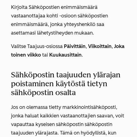
Kirjoita
Sähköpostien enimmäismäärä
vastaanottajaa kohti
-osioon
sähköpostien
enimmäismäärä, jonka yhteyshenkilö saa
asettamasi lähetystiheyden mukaan.
Valitse
Taajuus-osiossa
Päivittäin
,
Viikoittain
,
Joka
toinen viikko
tai
Kuukausittain
.
Sähköpostin taajuuden ylärajan
poistaminen käytöstä tietyn
sähköpostin osalta
Jos on olemassa tietty markkinointisähköposti,
jonka haluat kaikkien vastaanottajien saavan, voit
vapauttaa kyseisen sähköpostin sähköpostin
taajuuden ylärajasta. Tämä on hyödyllistä, kun