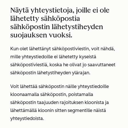
Näytä yhteystietoja, joille ei ole
lähetetty sähköpostia
sähköpostin lähetystiheyden
suojauksen vuoksi.
Kun olet lähettänyt sähköpostiviestin, voit nähdä,
mille yhteystiedoille ei lähetetty kyseistä
sähköpostiviestiä, koska he olivat jo saavuttaneet
sähköpostin lähetystiheyden ylärajan.
Voit lähettää sähköpostin näille yhteystiedoille
kloonaamalla sähköpostin, poistamalla
sähköpostin taajuuden rajoituksen kloonista ja
lähettämällä kloonin sitten segmentille näistä
yhteystiedoista.