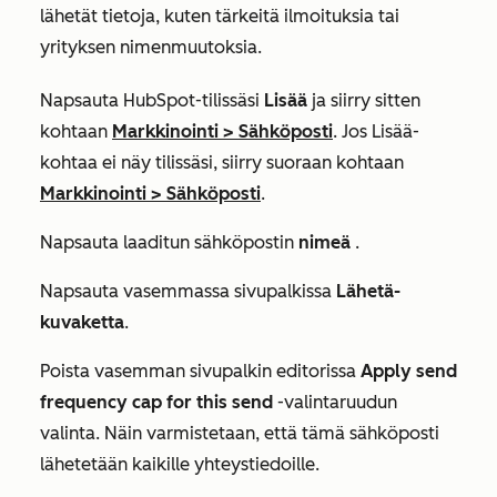
lähetät tietoja, kuten tärkeitä ilmoituksia tai
yrityksen nimenmuutoksia.
Napsauta HubSpot-tilissäsi
Lisää
ja siirry sitten
kohtaan
Markkinointi
>
Sähköposti
. Jos
Lisää
-
kohtaa ei näy tilissäsi, siirry suoraan kohtaan
Markkinointi
>
Sähköposti
.
Napsauta laaditun sähköpostin
nimeä
.
Napsauta vasemmassa sivupalkissa
Lähetä-
kuvaketta
.
Poista vasemman sivupalkin editorissa
Apply send
frequency cap for this send
-valintaruudun
valinta. Näin varmistetaan, että tämä sähköposti
lähetetään kaikille yhteystiedoille.