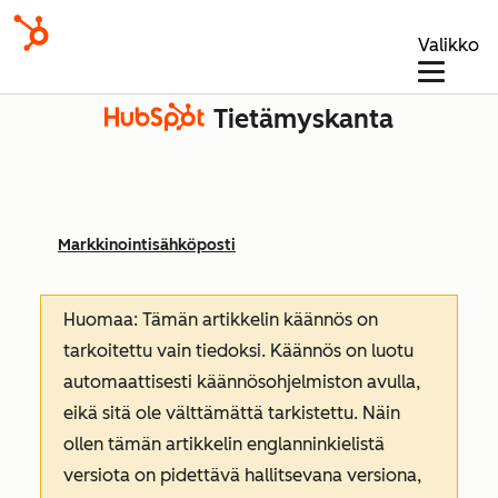
Valikko
Tietämyskanta
Markkinointisähköposti
Huomaa: Tämän artikkelin käännös on
tarkoitettu vain tiedoksi. Käännös on luotu
automaattisesti käännösohjelmiston avulla,
eikä sitä ole välttämättä tarkistettu. Näin
ollen tämän artikkelin englanninkielistä
versiota on pidettävä hallitsevana versiona,