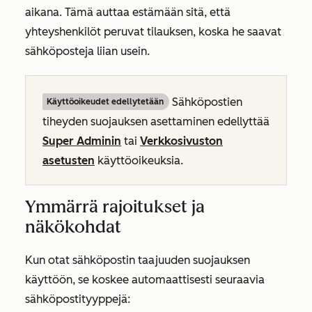
aikana. Tämä auttaa estämään sitä, että
yhteyshenkilöt peruvat tilauksen, koska he saavat
sähköposteja liian usein.
Sähköpostien
Käyttöoikeudet edellytetään
tiheyden suojauksen asettaminen edellyttää
Super Adminin
tai
Verkkosivuston
asetusten
käyttöoikeuksia.
Ymmärrä rajoitukset ja
näkökohdat
Kun otat sähköpostin taajuuden suojauksen
käyttöön, se koskee automaattisesti seuraavia
sähköpostityyppejä: