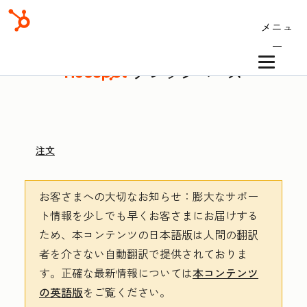
メニュ
ー
ナレッジベース
注文
お客さまへの大切なお知らせ
：膨大なサポー
ト情報を少しでも早くお客さまにお届けする
ため、本コンテンツの日本語版は人間の翻訳
者を介さない自動翻訳で提供されておりま
す。
正確な最新情報については
本コンテンツ
の英語版
をご覧ください。