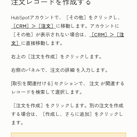
注文レコードを作成する
HubSpotアカウントで、
［その他］をクリックし、
［CRM］＞
［注文］
に移動します。アカウントに
［その他］が表示されない場合は、
［CRM］＞
［注
文］
に直接移動します。
右上の
［注文を作成］をクリックします。
右側のパネルで、注文
の詳細
を入力します。
[取引を関連付ける]
セクションで、
注文
が関連する
レコード
を検索して選択します。
［注文を作成］
をクリックします。別の注文を作成
する場合は、［作成し、さらに追加］
をクリックし
ます。