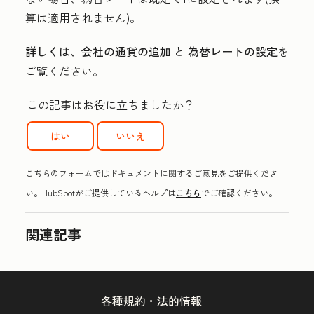
算は適用されません)。
詳しくは、会社の通貨の追加
と
為替レートの設定
を
ご覧ください。
この記事はお役に立ちましたか？
はい
いいえ
こちらのフォームではドキュメントに関するご意見をご提供くださ
い。HubSpotがご提供しているヘルプは
こちら
でご確認ください。
関連記事
各種規約・法的情報