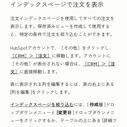
インデックスページで注文を表示
注文インデックスページを使用してすべての注文を
表示します。保存済みビューを作成して使用する
と、特定の条件で注文を絞り込むことができます。
HubSpotアカウントで、
［その他］をクリックし、
［CRM］＞
［注文］
に移動します。アカウントに
［その他］が表示されない場合は、
［CRM］＞
［注
文］
に直接移動します。
表に表示される列を編集するには、表の右上にある
[列を編集
]をクリックします。
インデックスページを絞り込む
には、[
作成日
]ドロ
ップダウンメニューと
[変更日
]ドロップダウンメニ
ューをクリックするか、テーブルの上にある
[詳細フ