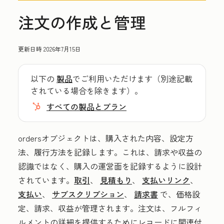
注文の作成と管理
更新日時
2026年7月15日
以下の
製品
でご利用いただけます（別途記載
されている場合を除きます）。
すべての製品とプラン
ordersオブジェクトは、購入された内容、設定方
法、履行方法を記録します。これは、請求や収益の
認識ではなく、購入の運営面を記録するように設計
されています。
取引
、
見積もり
、
支払いリンク
、
支払い
、
サブスクリプション
、
請求書
で、価格設
定、請求、収益が管理されます。注文は、フルフィ
ルメントの詳細を提供するためにレコードに関連付