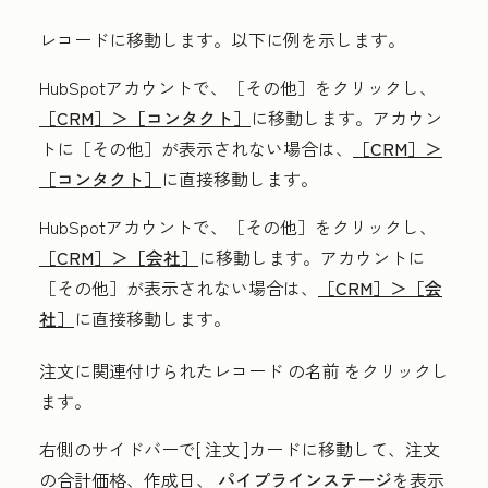
レコードに移動します。以下に例を示します。
HubSpotアカウントで、
［その他］をクリックし、
［CRM］＞
［コンタクト］
に移動します。アカウン
トに
［その他］が表示されない場合は、
［CRM］＞
［コンタクト］
に直接移動します。
HubSpotアカウントで、
［その他］をクリックし、
［CRM］＞
［会社］
に移動します。アカウントに
［その他］が表示されない場合は、
［CRM］＞
［会
社］
に直接移動します。
注文に関連付けられたレコード
の名前
をクリックし
ます。
右側のサイドバーで[
注文
]カードに移動して、注文
の合計価格、作成日、
パイプラインステージ
を表示