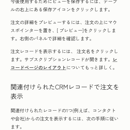
今後使用するためにビューを保存するには、テーブ
ルの右上にある
保存
アイコンをクリックします。
注文の詳細をプレビューするには、注文の上にマウ
スポインターを置き、[
プレビュー
]をクリックしま
す。右側のパネルで詳細を確認します。
注文レコードを表示するには、
注文名
をクリックし
ます。サブスクリプションレコードが開きます。
レ
コードページのレイアウト
についてもっと詳しく。
関連付けられたCRMレコードで注文を
表示
関連付けられたレコードの1つ(例えば、コンタクト
や会社)からの注文を表示するには、次の手順に従い
ます。