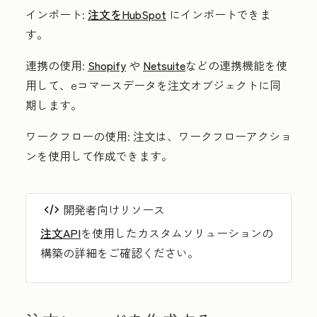
インポート:
注文をHubSpot
にインポートできま
す。
連携の使用:
Shopify
や
Netsuite
などの連携機能を使
用して、eコマースデータを注文オブジェクトに同
期します。
ワークフローの使用:
注文は、ワークフローアクショ
ンを使用して作成できます。
開発者向けリソース
注文API
を使用したカスタムソリューションの
構築の詳細をご確認ください。