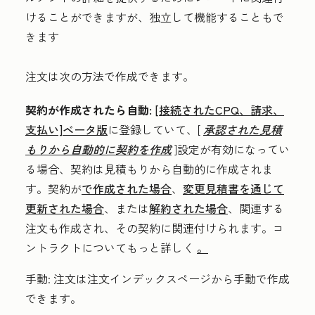
けることができますが、独立して機能することもで
きます
注文は次の方法で作成できます。
契約が作成されたら自動:
[接続されたCPQ、請求、
支払い]ベータ版
に登録していて、[
承認された見積
もりから自動的に契約を作成
]設定が有効になってい
る場合、契約は見積もりから自動的に作成されま
す。契約が
で作成された場合
、
変更見積書を通じて
更新された場合
、または
解約された場合
、関連する
注文も作成され、その契約に関連付けられます。コ
ントラクトについてもっと詳しく
。
手動:
注文は注文インデックスページから手動で作成
できます。