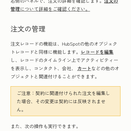
右側のパネルで、注文の詳細を確認します。
注文の
管理
について詳細をご確認ください。
注文の管理
注文レコードの機能は、HubSpotの他のオブジェク
トレコードと同様に機能します。
レコードを編集
し、レコードのタイムライン上でアクティビティー
を表示し、コンタクト、会社、
カート
などの他のオ
ブジェクトと関連付けることができます。
ご注意：
契約に関連付けられた注文を編集し
た場合、その変更は契約には反映されませ
ん。
また、次の操作も実行できます。