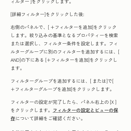
ィルター
]をクリックします。
[詳細フィルター
]をクリックした後:
右側のパネルで、[
+フィルターを追加
]をクリック
します。絞り込みの基準となる
プロパティー
を検索
または選択し、フィルター条件を設定します。フィ
ルターグループに別のフィルターを追加するには、[
AND
]の下にある
[+フィルターを追加
]をクリックし
ます。
フィルターグループを追加するには、[
または
]で[
+フィルターグループを追加
]をクリックします。
フィルターの設定が完了したら、パネル右上の
[X
]
をクリックします。
フィルターの設定とビューの保
存
について詳細をご確認ください。