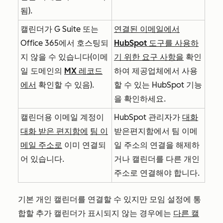
됨).
캘린더가 G Suite 또는
연결된 이메일에서
Office 365에서 호스팅되
HubSpot 도구를 사용하
지 않을 수 있습니다(이메
기 위한 요구 사항을
확인
일 도메인의
MX 레코드
하여 제공업체에서 사용
에서
확인할 수 있음).
할 수 있는 HubSpot 기능
을 확인하세요.
캘린더용 이메일 계정이
HubSpot 관리자가
대화
대화 받은 편지함에
팀 이
받은편지함에서 팀 이메
메일 주소로
이미 연결되
일 주소의 연결을 해제하
어 있습니다.
거나 캘린더를 다른 개인
주소로 연결해야 합니다.
기본 개인 캘린더를 연결할 수 있지만 모임 설정에 통
합할 추가 캘린더가 표시되지 않는 경우에는
다른 캘