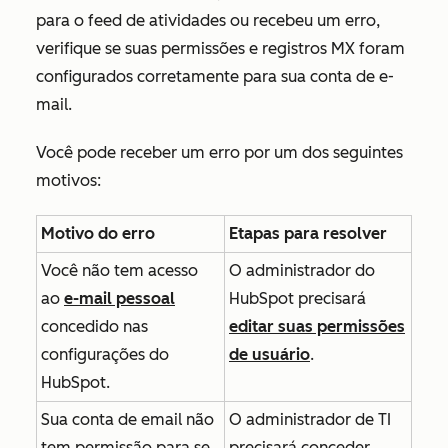
para o feed de atividades ou recebeu um erro,
verifique se suas permissões e registros MX foram
configurados corretamente para sua conta de e-
mail.
Você pode receber um erro por um dos seguintes
motivos:
Motivo do erro
Etapas para resolver
Você não tem acesso
O administrador do
ao
e-mail pessoal
HubSpot precisará
concedido nas
editar suas permissões
configurações do
de usuário
.
HubSpot.
Sua conta de email não
O administrador de TI
tem permissão para se
precisará conceder