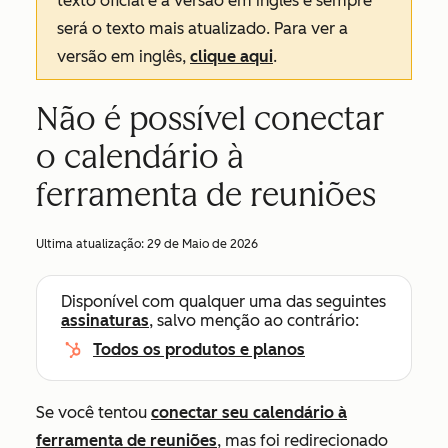
texto oficial é a versão em inglês e sempre
será o texto mais atualizado. Para ver a
versão em inglês,
clique aqui
.
Não é possível conectar
o calendário à
ferramenta de reuniões
Ultima atualização:
29 de Maio de 2026
Disponível com qualquer uma das seguintes
assinaturas
, salvo menção ao contrário:
Todos os produtos e planos
Se você tentou
conectar seu calendário à
ferramenta de reuniões
, mas foi redirecionado