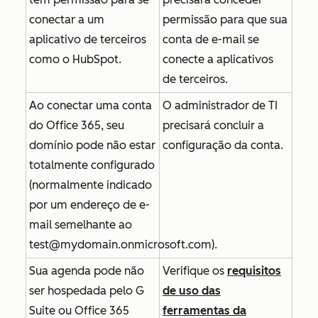
conectar a um
permissão para que sua
aplicativo de terceiros
conta de e-mail se
como o HubSpot.
conecte a aplicativos
de terceiros.
Ao conectar uma conta
O administrador de TI
do Office 365, seu
precisará concluir a
domínio pode não estar
configuração da conta.
totalmente configurado
(normalmente indicado
por um endereço de e-
mail semelhante
ao
test@mydomain.onmicrosoft.com
).
Sua agenda pode não
Verifique os
requisitos
ser hospedada pelo G
de uso das
Suite ou Office 365
ferramentas da