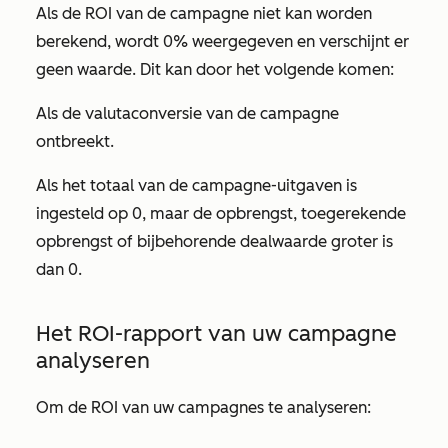
Als de ROI van de campagne niet kan worden
berekend, wordt 0% weergegeven en verschijnt er
geen waarde. Dit kan door het volgende komen:
Als de valutaconversie van de campagne
ontbreekt.
Als het totaal van de campagne-uitgaven is
ingesteld op 0, maar de opbrengst, toegerekende
opbrengst of bijbehorende dealwaarde groter is
dan 0.
Het ROI-rapport van uw campagne
analyseren
Om de ROI van uw campagnes te analyseren: