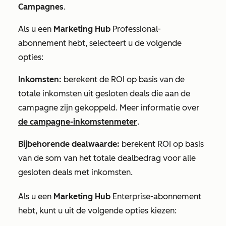
Campagnes
.
Als u een
Marketing Hub
Professional-
abonnement
hebt, selecteert u de volgende
opties:
Inkomsten:
berekent de ROI op basis van de
totale inkomsten uit gesloten deals die aan de
campagne zijn gekoppeld. Meer informatie over
de campagne-inkomstenmeter
.
Bijbehorende dealwaarde:
berekent ROI op basis
van de som van het totale dealbedrag voor alle
gesloten deals met inkomsten.
Als u een
Marketing Hub
Enterprise-abonnement
hebt, kunt u uit de volgende opties kiezen: