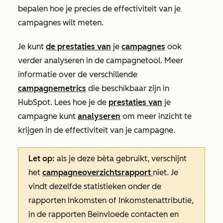
bepalen hoe je precies de effectiviteit van je
campagnes wilt meten.
Je kunt
de prestaties van
je
campagnes
ook
verder analyseren in de campagnetool. Meer
informatie over de verschillende
campagnemetrics
die beschikbaar zijn in
HubSpot. Lees hoe je de
prestaties van
je
campagne kunt
analyseren
om meer inzicht te
krijgen in de effectiviteit van je campagne.
Let op:
als je deze bèta gebruikt, verschijnt
het
campagneoverzichtsrapport
niet. Je
vindt dezelfde statistieken onder de
rapporten
Inkomsten
of
Inkomstenattributie
,
in de rapporten
Beïnvloede contacten
en