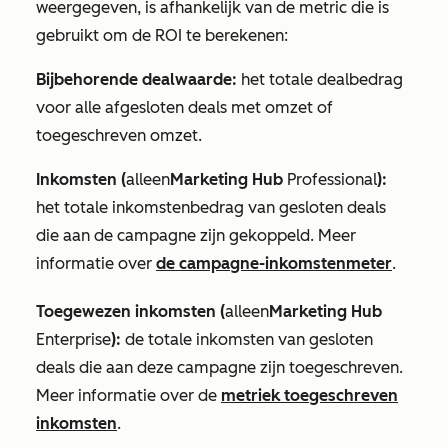
weergegeven, is afhankelijk van de metric die is
gebruikt om de ROI te berekenen:
Bijbehorende dealwaarde:
het totale dealbedrag
voor alle afgesloten deals met omzet of
toegeschreven omzet.
Inkomsten (
alleen
Marketing Hub
Professional
):
het totale inkomstenbedrag van gesloten deals
die aan de campagne zijn gekoppeld. Meer
informatie over
de campagne-inkomstenmeter
.
Toegewezen inkomsten
(
alleen
Marketing Hub
Enterprise
):
de totale inkomsten van gesloten
deals die aan deze campagne zijn toegeschreven.
Meer informatie over de
metriek toegeschreven
inkomsten
.