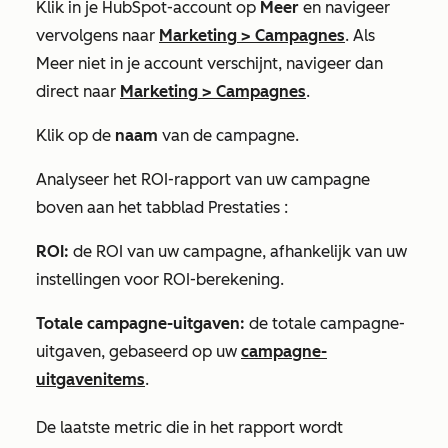
Klik in je HubSpot-account op
Meer
en navigeer
vervolgens naar
Marketing
>
Campagnes
. Als
Meer
niet in je account verschijnt, navigeer dan
direct naar
Marketing
>
Campagnes
.
Klik op de
naam
van de campagne.
Analyseer het ROI-rapport van uw campagne
boven aan het tabblad
Prestaties
:
ROI:
de ROI van uw campagne, afhankelijk van uw
instellingen voor ROI-berekening.
Totale campagne-uitgaven:
de totale campagne-
uitgaven, gebaseerd op uw
campagne-
uitgavenitems
.
De laatste metric die in het rapport wordt