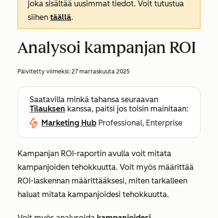
joka sisältää uusimmat tiedot. Voit tutustua
siihen
täällä
.
Analysoi kampanjan ROI
Päivitetty viimeksi:
27 marraskuuta 2025
Saatavilla minkä tahansa seuraavan
Tilauksen
kanssa, paitsi jos toisin mainitaan:
Marketing Hub
Professional, Enterprise
Kampanjan ROI-raportin avulla voit mitata
kampanjoiden tehokkuutta. Voit myös määrittää
ROI-laskennan määrittääksesi, miten tarkalleen
haluat mitata kampanjoidesi tehokkuutta.
Voit myös analysoida
kampanjoidesi