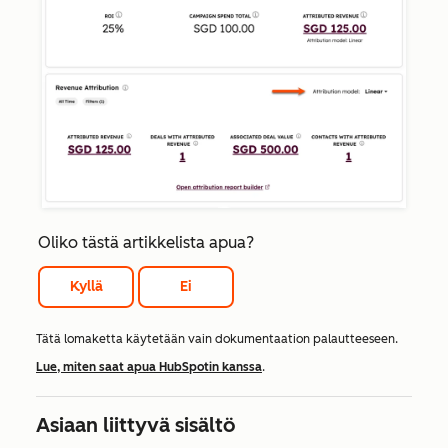
Oliko tästä artikkelista apua?
Kyllä
Ei
Tätä lomaketta käytetään vain dokumentaation palautteeseen.
Lue, miten saat apua HubSpotin kanssa
.
Asiaan liittyvä sisältö