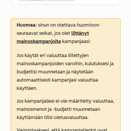
Huomaa:
sinun on otettava huomioon
seuraavat seikat, jos olet
liittänyt
mainoskampanjoita
kampanjaasi:
Jos käytät eri valuuttaa liitettyjen
mainoskampanjoiden varoihin, kulutuksesi ja
budjettisi muunnetaan ja näytetään
automaattisesti kampanjasi valuuttaa
käyttäen.
Jos kampanjallesi ei ole määritetty valuuttaa,
mainosmenot ja -budjetti muunnetaan
käyttämään tilisi oletusvaluuttaa.
Varmistaaksesi, että kampanjatiedot ovat