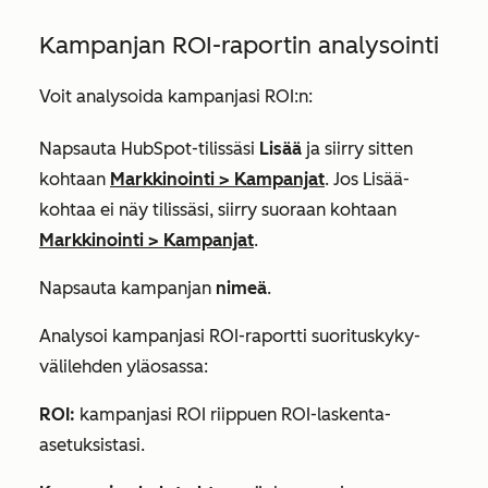
Kampanjan ROI-raportin analysointi
Voit analysoida kampanjasi ROI:n:
Napsauta HubSpot-tilissäsi
Lisää
ja siirry sitten
kohtaan
Markkinointi
>
Kampanjat
. Jos
Lisää
-
kohtaa ei näy tilissäsi, siirry suoraan kohtaan
Markkinointi
>
Kampanjat
.
Napsauta kampanjan
nimeä
.
Analysoi kampanjasi ROI-raportti
suorituskyky-
välilehden
yläosassa:
ROI:
kampanjasi ROI riippuen ROI-laskenta-
asetuksistasi.