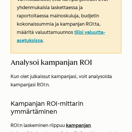
yhdenmukaisia laskettaessa ja
raportoitaessa mainoskuluja, budjetin
kokonaissummia ja kampanjan ROI:ta,
määritä valuuttamuunnos
tilisi valuutta-
asetuksissa
.
Analysoi kampanjan ROI
Kun olet julkaissut kampanjasi, voit analysoida
kampanjasi ROI:n.
Kampanjan ROI-mittarin
ymmärtäminen
ROI:n laskeminen riippuu
kampanjan