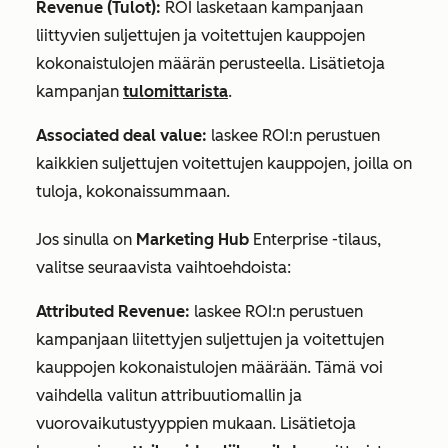
Revenue (Tulot):
ROI lasketaan kampanjaan
liittyvien suljettujen ja voitettujen kauppojen
kokonaistulojen määrän perusteella. Lisätietoja
kampanjan
tulomittarista
.
Associated deal value:
laskee ROI:n perustuen
kaikkien suljettujen voitettujen kauppojen, joilla on
tuloja, kokonaissummaan.
Jos sinulla on
Marketing Hub
Enterprise
-tilaus,
valitse seuraavista vaihtoehdoista:
Attributed Revenue:
laskee ROI:n perustuen
kampanjaan liitettyjen suljettujen ja voitettujen
kauppojen kokonaistulojen määrään. Tämä voi
vaihdella valitun attribuutiomallin ja
vuorovaikutustyyppien mukaan. Lisätietoja