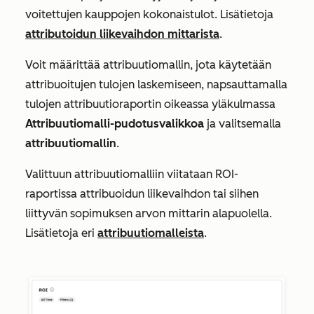
voitettujen kauppojen kokonaistulot. Lisätietoja
attributoidun liikevaihdon mittarista
.
Voit määrittää attribuutiomallin, jota käytetään
attribuoitujen tulojen laskemiseen, napsauttamalla
tulojen attribuutioraportin
oikeassa yläkulmassa
Attribuutiomalli-pudotusvalikkoa
ja valitsemalla
attribuutiomallin
.
Valittuun attribuutiomalliin viitataan ROI-
raportissa attribuoidun liikevaihdon tai siihen
liittyvän sopimuksen arvon mittarin alapuolella.
Lisätietoja eri
attribuutiomalleista
.