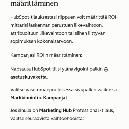
määrittäminen
HubSpot-tilauksestasi riippuen voit määrittää ROI-
mittarisi laskennan perustuen liikevaihtoon,
attribuoituun liikevaihtoon tai siihen liittyvän
sopimuksen kokonaisarvoon.
Kampanjasi ROI:n määrittäminen:
Napsauta HubSpot-tilisi ylänavigointipalkin
asetuskuvaketta
.
Valitse vasemmanpuoleisessa sivupalkin valikossa
Markkinointi
>
Kampanjat
.
Jos sinulla on
Marketing Hub
Professional
-tilaus,
valitse seuraavista vaihtoehdoista: