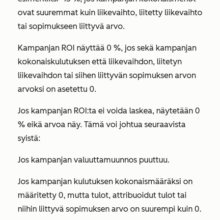
ovat suuremmat kuin liikevaihto, liitetty liikevaihto
tai sopimukseen liittyvä arvo.
Kampanjan ROI näyttää 0 %, jos sekä kampanjan
kokonaiskulutuksen että liikevaihdon, liitetyn
liikevaihdon tai siihen liittyvän sopimuksen arvon
arvoksi on asetettu 0.
Jos kampanjan ROI:ta ei voida laskea, näytetään 0
% eikä arvoa näy. Tämä voi johtua seuraavista
syistä:
Jos kampanjan valuuttamuunnos puuttuu.
Jos kampanjan kulutuksen kokonaismääräksi on
määritetty 0, mutta tulot, attribuoidut tulot tai
niihin liittyvä sopimuksen arvo on suurempi kuin 0.