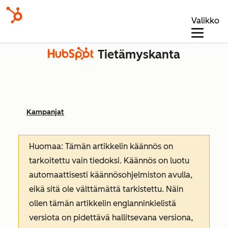
Valikko
Tietämyskanta
Kampanjat
Huomaa: Tämän artikkelin käännös on
tarkoitettu vain tiedoksi. Käännös on luotu
automaattisesti käännösohjelmiston avulla,
eikä sitä ole välttämättä tarkistettu. Näin
ollen tämän artikkelin englanninkielistä
versiota on pidettävä hallitsevana versiona,