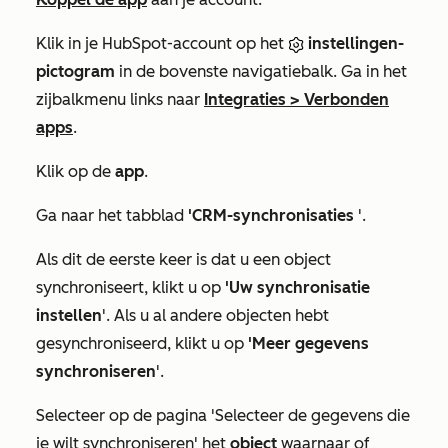
Klik in je HubSpot-account op het
instellingen-
pictogram
in de bovenste navigatiebalk. Ga in het
zijbalkmenu links naar
Integraties
>
Verbonden
apps
.
Klik op de
app
.
Ga naar het tabblad
'CRM-synchronisaties
'.
Als dit de eerste keer is dat u een object
synchroniseert, klikt u op
'Uw synchronisatie
instellen
'. Als u al andere objecten hebt
gesynchroniseerd, klikt u op
'Meer gegevens
synchroniseren
'.
Selecteer
op de pagina
'Selecteer de gegevens die
je wilt synchroniseren'
het
object
waarnaar of