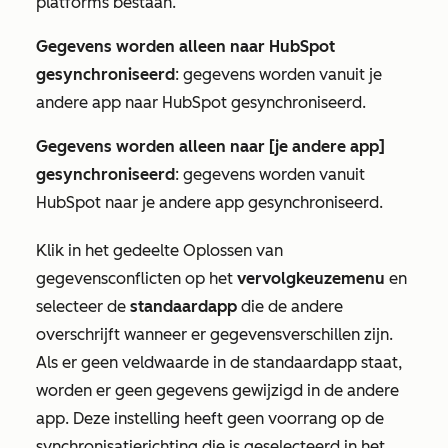
platforms bestaan.
Gegevens worden alleen naar HubSpot
gesynchroniseerd
: gegevens worden vanuit je
andere app naar HubSpot gesynchroniseerd.
Gegevens worden alleen naar [je andere app]
gesynchroniseerd
: gegevens worden vanuit
HubSpot naar je andere app gesynchroniseerd.
Klik in het gedeelte
Oplossen van
gegevensconflicten
op het
vervolgkeuzemenu
en
selecteer de
standaardapp
die de andere
overschrijft wanneer er gegevensverschillen zijn.
Als er geen veldwaarde in de standaardapp staat,
worden er geen gegevens gewijzigd in de andere
app. Deze instelling heeft geen voorrang op de
synchronisatierichting die is geselecteerd in het