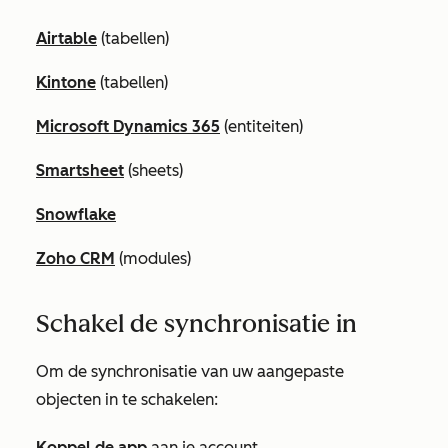
Airtable
(tabellen)
Kintone
(tabellen)
Microsoft Dynamics 365
(entiteiten)
Smartsheet
(sheets)
Snowflake
Zoho CRM
(modules)
Schakel de synchronisatie in
Om de synchronisatie van uw aangepaste
objecten in te schakelen:
Koppel de app
aan je account.