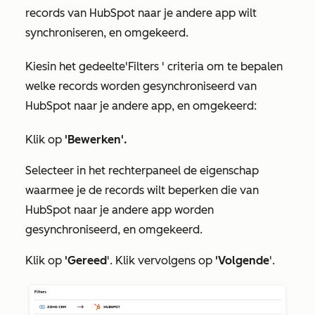
records van HubSpot naar je andere app wilt
synchroniseren, en omgekeerd.
Kies
in
het
gedeelte
'Filters
' criteria om te bepalen
welke records worden gesynchroniseerd van
HubSpot naar je andere app, en omgekeerd:
Klik op
'Bewerken'.
Selecteer in het rechterpaneel de eigenschap
waarmee je de records wilt beperken die van
HubSpot naar je andere app worden
gesynchroniseerd, en omgekeerd.
Klik op
'Gereed
'. Klik vervolgens op
'Volgende
'.