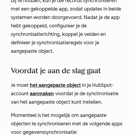
bij te houden, kun je die records synchroniseren
met een gekoppelde app, zodat updates in beide
systemen worden doorgevoerd. Nadat je de app
hebt gekoppeld, configureer je de
synchronisatierichting, koppel je velden en
definieer je synchronisatieregels voor je
aangepaste object.
Voordat je aan de slag gaat
Je moet
het aangepaste object
in je HubSpot-
account
aanmaken
voordat je de synchronisatie
van het aangepaste object kunt instellen.
Momenteel is het mogelijk om aangepaste
objecten te synchroniseren met de volgende apps
voor gegevenssynchronisatie: