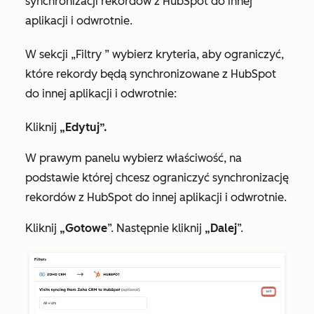
synchronizacji rekordów z HubSpot do innej
aplikacji i odwrotnie.
W
sekcji
„Filtry
” wybierz kryteria, aby ograniczyć,
które rekordy będą synchronizowane z HubSpot
do innej aplikacji i odwrotnie:
Kliknij
„Edytuj”.
W prawym panelu wybierz właściwość, na
podstawie której chcesz ograniczyć synchronizację
rekordów z HubSpot do innej aplikacji i odwrotnie.
Kliknij
„Gotowe
”. Następnie kliknij
„Dalej
”.