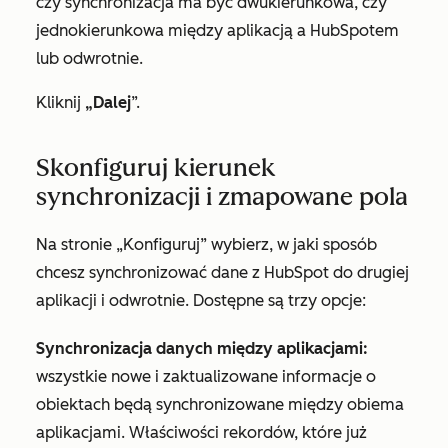
czy synchronizacja ma być dwukierunkowa, czy
jednokierunkowa między aplikacją a HubSpotem
lub odwrotnie.
Kliknij
„Dalej
”.
Skonfiguruj kierunek
synchronizacji i zmapowane pola
Na stronie
„Konfiguruj”
wybierz,
w jaki sposób
chcesz synchronizować dane z HubSpot do drugiej
aplikacji i odwrotnie. Dostępne są trzy opcje:
Synchronizacja danych między aplikacjami:
wszystkie nowe i zaktualizowane informacje o
obiektach będą synchronizowane między obiema
aplikacjami. Właściwości rekordów, które już