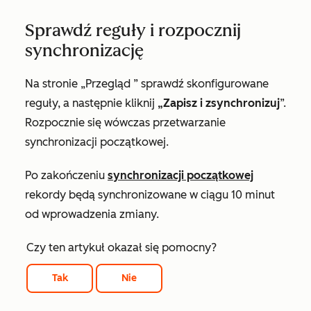
Sprawdź reguły i rozpocznij
synchronizację
Na
stronie „Przegląd
” sprawdź skonfigurowane
reguły, a następnie kliknij
„Zapisz i zsynchronizuj
”.
Rozpocznie się wówczas przetwarzanie
synchronizacji początkowej.
Po zakończeniu
synchronizacji początkowej
rekordy będą synchronizowane w ciągu 10 minut
od wprowadzenia zmiany.
Czy ten artykuł okazał się pomocny?
Tak
Nie