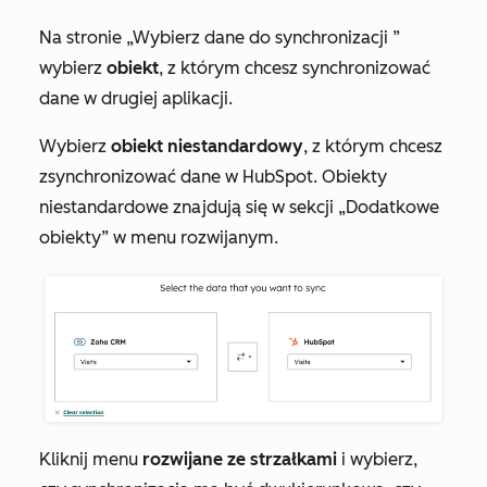
Na stronie
„Wybierz dane do synchronizacji
”
wybierz
obiekt
, z którym
chcesz
synchronizować
dane
w drugiej aplikacji.
Wybierz
obiekt niestandardowy
, z którym chcesz
zsynchronizować dane w HubSpot. Obiekty
niestandardowe znajdują się w sekcji
„Dodatkowe
obiekty”
w menu rozwijanym
.
Kliknij menu
rozwijane ze strzałkami
i wybierz,