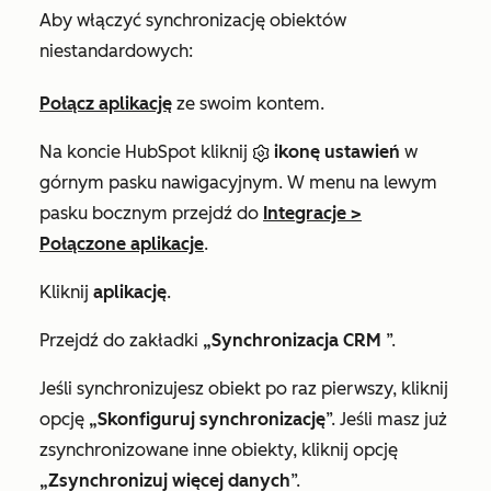
Aby włączyć synchronizację obiektów
niestandardowych:
Połącz aplikację
ze swoim kontem.
Na koncie HubSpot kliknij
ikonę ustawień
w
górnym pasku nawigacyjnym. W menu na lewym
pasku bocznym przejdź do
Integracje
>
Połączone aplikacje
.
Kliknij
aplikację
.
Przejdź do zakładki
„Synchronizacja CRM
”.
Jeśli synchronizujesz obiekt po raz pierwszy, kliknij
opcję
„Skonfiguruj synchronizację
”. Jeśli masz już
zsynchronizowane inne obiekty, kliknij opcję
„Zsynchronizuj więcej danych
”.