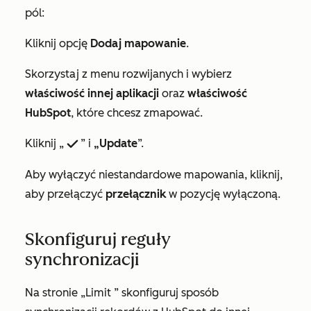
pól:
Kliknij opcję
Dodaj mapowanie
.
Skorzystaj z menu rozwijanych i wybierz
właściwość
innej
aplikacji
oraz
właściwość
HubSpot
, które chcesz zmapować.
Kliknij „
” i
„Update
”.
success
Aby wyłączyć niestandardowe mapowania, kliknij,
aby przełączyć
przełącznik
w pozycję wyłączoną.
Skonfiguruj reguły
synchronizacji
Na stronie
„Limit
” skonfiguruj sposób