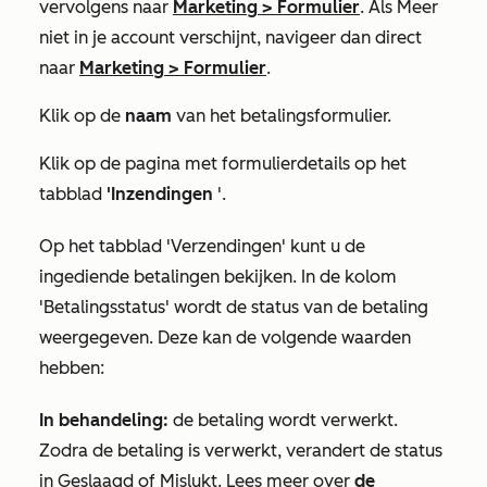
vervolgens naar
Marketing
>
Formulier
. Als
Meer
niet in je account verschijnt, navigeer dan direct
naar
Marketing
>
Formulier
.
Klik op de
naam
van het betalingsformulier.
Klik op de pagina met formulierdetails op het
tabblad
'Inzendingen
'.
Op het tabblad
'Verzendingen'
kunt u de
ingediende betalingen bekijken. In de kolom
'Betalingsstatus'
wordt de status van de betaling
weergegeven. Deze kan de volgende waarden
hebben:
In behandeling:
de betaling wordt verwerkt.
Zodra de betaling is verwerkt, verandert de status
in
Geslaagd
of
Mislukt
. Lees meer over
de