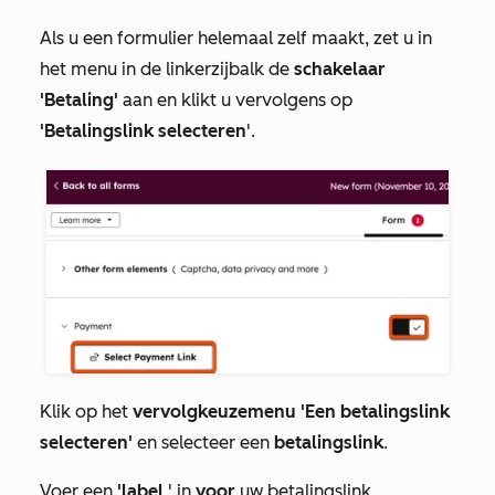
Als u een formulier helemaal zelf maakt, zet u in
het menu in de linkerzijbalk de
schakelaar
'Betaling'
aan en klikt u vervolgens op
'Betalingslink selecteren
'.
Klik op het
vervolgkeuzemenu 'Een betalingslink
selecteren'
en selecteer een
betalingslink
.
Voer een
'label
' in
voor
uw betalingslink.