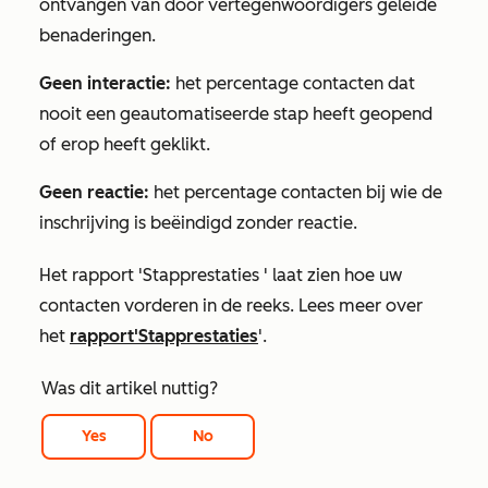
ontvangen van door vertegenwoordigers geleide
benaderingen.
Geen interactie:
het percentage contacten dat
nooit een geautomatiseerde stap heeft geopend
of erop heeft geklikt.
Geen reactie:
het percentage contacten bij wie de
inschrijving is beëindigd zonder reactie.
Het rapport
'Stapprestaties
' laat zien hoe uw
contacten vorderen in de reeks. Lees meer over
het
rapport
'Stapprestaties
'.
Was dit artikel nuttig?
Yes
No