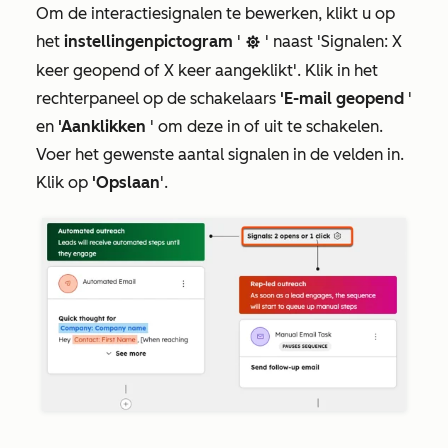
Om de interactiesignalen te bewerken, klikt u op
het
instellingenpictogram
'
' naast
'Signalen: X
settings
keer geopend of X keer aangeklikt
'. Klik in het
rechterpaneel op de schakelaars
'E-mail geopend
'
en
'Aanklikken
' om deze in of uit te schakelen.
Voer het gewenste aantal signalen in de velden in.
Klik op
'Opslaan
'.