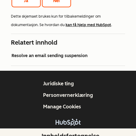
Ja
Nei
Dette skjemaet brukes kun for tilbakemeldinger om
dokumentasjon. Se hvordan du
kan få hjelp med HubSpot
.
Relatert innhold
Resolve an email sending suspension
Juridiske ting
Personvernerklæring
Manage Cookies
Copyright © 2026 HubSpot, Inc.