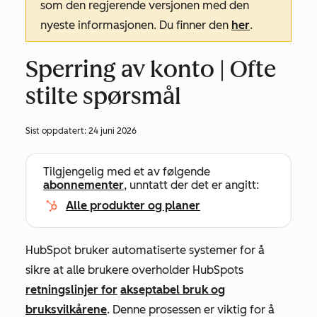
som den regjerende versjonen med den
nyeste informasjonen. Du finner den
her
.
Sperring av konto | Ofte
stilte spørsmål
Sist oppdatert:
24 juni 2026
Tilgjengelig med et av følgende
abonnementer
, unntatt der det er angitt:
Alle produkter og planer
HubSpot bruker automatiserte systemer for å
sikre at alle brukere overholder HubSpots
retningslinjer
for
akseptabel bruk og
bruksvilkårene
. Denne prosessen er viktig for å