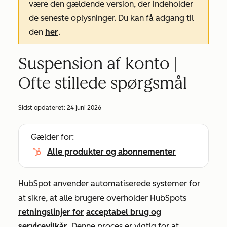
være den gældende version, der indeholder
de seneste oplysninger. Du kan få adgang til
den
her
.
Suspension af konto |
Ofte stillede spørgsmål
Sidst opdateret:
24 juni 2026
Gælder for:
Alle produkter og abonnementer
HubSpot anvender automatiserede systemer for
at sikre, at alle brugere overholder HubSpots
retningslinjer
for
acceptabel brug og
servicevilkår
. Denne proces er vigtig for at