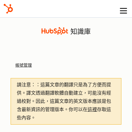
知識庫
帳號管理
請注意：
：這篇文章的翻譯只是為了方便而提
供。譯文透過翻譯軟體自動建立，可能沒有經
過校對。因此，這篇文章的英文版本應該是包
含最新資訊的管理版本。你可以在
這裡
存取這
些內容。