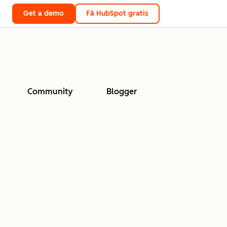
Get a demo
Få HubSpot gratis
Community
Blogger