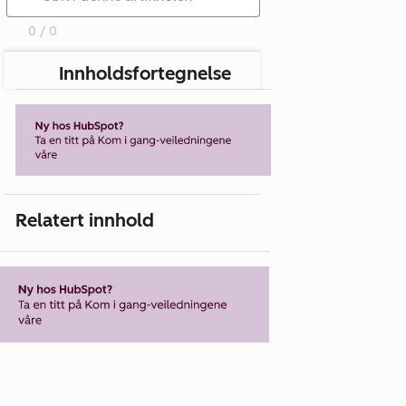
0 / 0
Innholdsfortegnelse
Relatert innhold