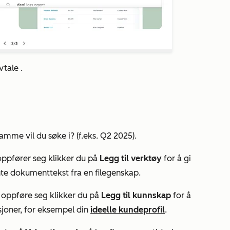
vtale
.
ramme vil du søke
i? (f.eks. Q2 2025).
ppfører seg klikker du på
Legg til verktøy
for å gi
nte dokumenttekst fra en filegenskap.
 oppføre
seg klikker du på
Legg til kunnskap
for å
sjoner, for eksempel din
ideelle kundeprofil
.