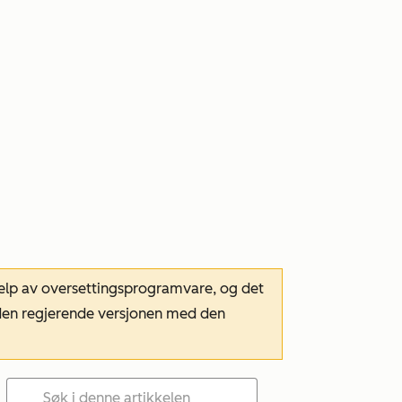
hjelp av oversettingsprogramvare, og det
m den regjerende versjonen med den