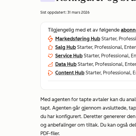
Sist oppdatert:
31 mars 2026
Tilgjengelig med et av følgende
abonn
Markedsføring Hub
Starter, Profess
Salg Hub
Starter, Professional, Ente
Service Hub
Starter, Professional, E
Data Hub
Starter, Professional, Ente
Content Hub
Starter, Professional, 
Med agenten for tapte avtaler kan du ana
tapt. Agenten går gjennom avsluttede, tapt
du har konfigurert. Deretter genererer de
og anbefalinger om tiltak. Du kan også de
PDF-filer.