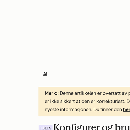
AI
Merk:
: Denne artikkelen er oversatt av
er ikke sikkert at den er korrekturlest
nyeste informasjonen. Du finner den
he
Konfigurer og bru
I BETA