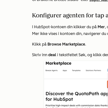
Konfigurer agenten for tap a
I HubSpot-kontoen din klikker du på
Mer
,
Mer
ikke vises i kontoen din, navigerer du d
Klikk på
Browse Marketplace
.
Skriv inn
deal
i tekstfeltet
Søk
, og klikk de