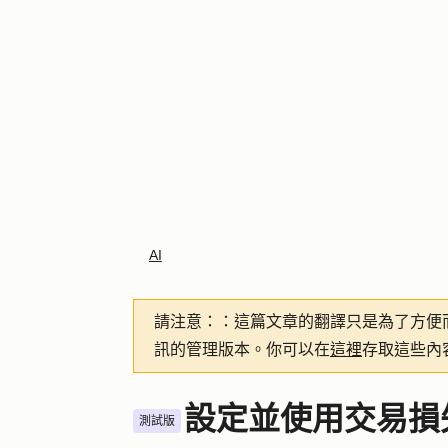
AI
請注意：
：這篇文章的翻譯只是為了方便
訊的管理版本。你可以在
這裡
存取這些內
設定並使用交易損
測試版