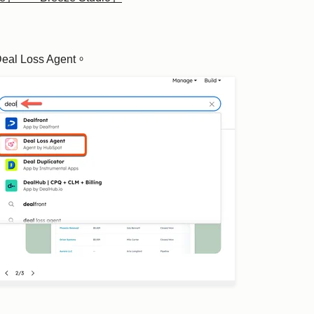
eal Loss Agent
。