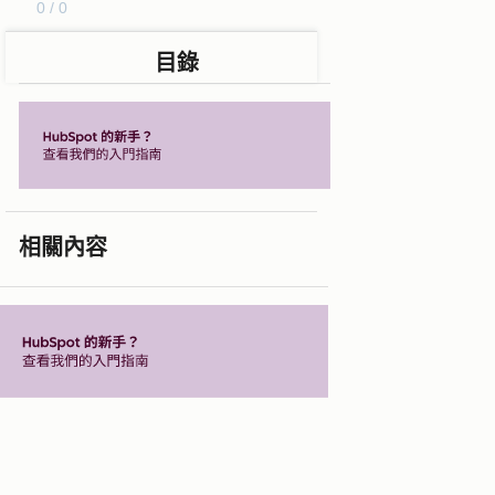
0 / 0
目錄
相關內容