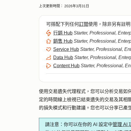
上次更新時間：
2026年3月31日
可搭配下列任何
訂閱
使用，除非另有註明
行銷 Hub
Starter, Professional, Enter
銷售 Hub
Starter, Professional, Enter
Service Hub
Starter, Professional, En
Data Hub
Starter, Professional, Enter
Content Hub
Starter, Professional, En
使用交易遺失代理程式，您可以分析交易如
定的時間線上檢視已結束遺失的交易及其相
的損失模式和行動建議。您也可以分享已產生的
請注意
：你可以在你的 AI 設定中
管理 AI