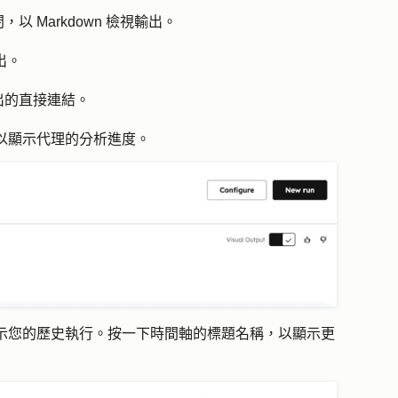
，以 Markdown 檢視輸出。
出。
出的直接連結。
以顯示代理的分析進度。
示您的歷史執行。按一下時間軸的標題
名稱
，以顯示更