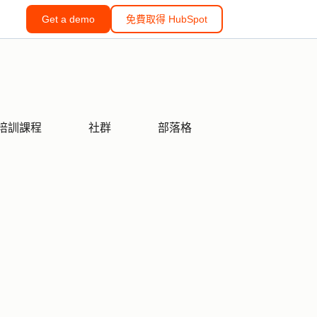
Get a demo
免費取得 HubSpot
培訓課程
社群
部落格