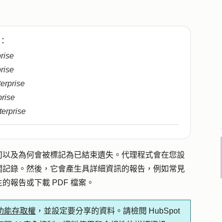
：
prise
prise
terprise
prise
terprise
何以及為何會被標記為已結束遺失。代理程式會在您設
關記錄。然後，它會產生具詳細資訊的報告，例如常見
報告或下載 PDF 檔案。
 功能存取權
，並設定要分享的資料。請檢閱 HubSpot