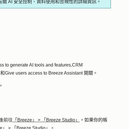
有關 AI 安全控制、資料使用和合規性的詳細資訊。
s to generate AI tools and features
,
CRM
, 和
Give users access to Breeze Assistant
開關。
。
後前往
「Breeze」
>
「Breeze Studio」
。如果你的帳
ze」
>
「Breeze Studio」
。