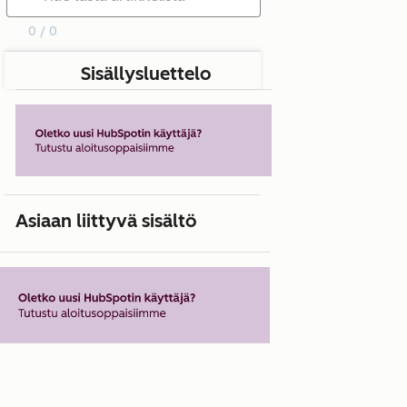
0 / 0
Sisällysluettelo
Asiaan liittyvä sisältö