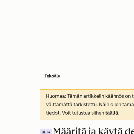
Tekoäly
Huomaa: Tämän artikkelin käännös on tar
välttämättä tarkistettu. Näin ollen tämä
tiedot. Voit tutustua siihen
täällä
.
Määritä ja käytä de
BETA