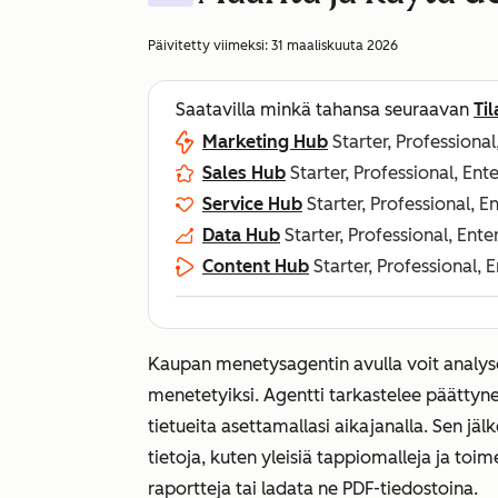
Päivitetty viimeksi:
31 maaliskuuta 2026
Saatavilla minkä tahansa seuraavan
Ti
Marketing Hub
Starter, Professional
Sales Hub
Starter, Professional, Ent
Service Hub
Starter, Professional, E
Data Hub
Starter, Professional, Ente
Content Hub
Starter, Professional, 
Kaupan menetysagentin avulla voit analyso
menetetyiksi. Agentti tarkastelee päättynei
tietueita asettamallasi aikajanalla. Sen jäl
tietoja, kuten yleisiä tappiomalleja ja toi
raportteja tai ladata ne PDF-tiedostoina.