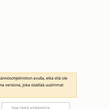
nnösohjelmiston avulla, eikä sitä ole
ana versiona, joka sisältää uusimmat