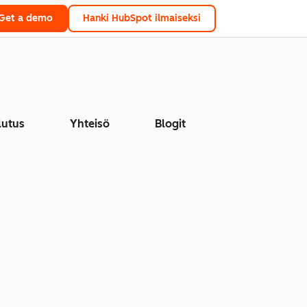
Get a demo
Hanki HubSpot ilmaiseksi
lutus
Yhteisö
Blogit