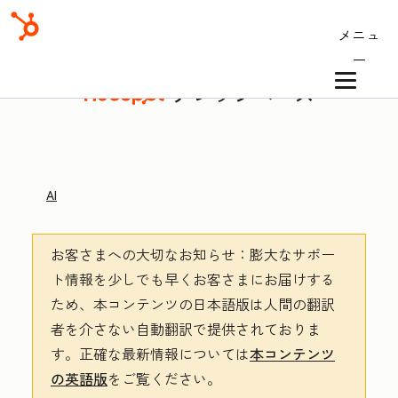
メニュ
ー
ナレッジベース
AI
お客さまへの大切なお知らせ
：膨大なサポー
ト情報を少しでも早くお客さまにお届けする
ため、本コンテンツの日本語版は人間の翻訳
者を介さない自動翻訳で提供されておりま
す。
正確な最新情報については
本コンテンツ
の英語版
をご覧ください。