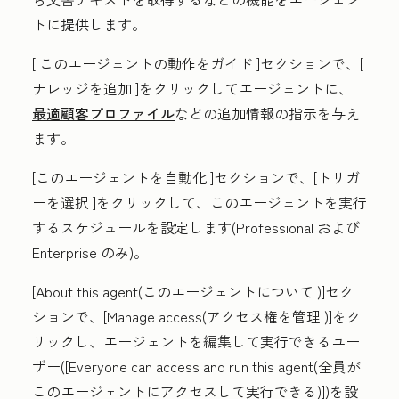
トに提供します。
[
このエージェントの動作をガイド
]セクションで、[
ナレッジを追加
]をクリックしてエージェントに、
最適顧客プロファイル
などの追加情報の指示を与え
ます。
[
このエージェントを自動化
]セクションで、[
トリガ
ーを選択
]をクリックして、このエージェントを実行
するスケジュールを設定します(
Professional
および
Enterprise
のみ)。
[
About this agent(このエージェントについて
)]セク
ションで、[
Manage access(アクセス権を管理
)]をク
リックし、エージェントを編集して実行できるユー
ザー([
Everyone can access and run this agent(全員が
このエージェントにアクセスして実行できる
)])を設