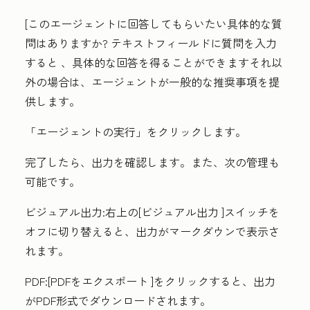
[この
エージェントに回答してもらいたい具体的な質
問はありますか?
テキストフィールドに質問を入力
すると
、具体的な回答を得ることができますそれ以
外の場合は、エージェントが一般的な推奨事項を提
供します。
「エージェントの実行
」をクリックします。
完了したら、出力を確認します。また、次の管理も
可能です。
ビジュアル出力
:右上の
[ビジュアル出力
]スイッチを
オフに切り替えると、出力がマークダウンで表示さ
れます。
PDF
:[
PDFをエクスポート
]をクリックすると、出力
がPDF形式でダウンロードされます。