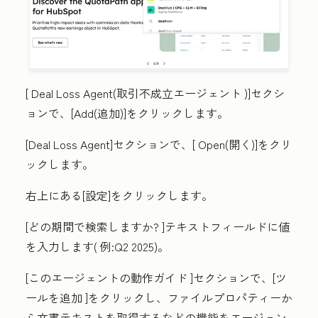
[
Deal Loss Agent(取引不成立エージェント
)]セクシ
ョンで、[
Add(追加
)]をクリックします。
[Deal Loss Agent
]セクションで、[
Open(開く
)]をクリ
ックします。
右上にある
[設定
]をクリックします。
[どの期間で検索しますか?
]テキストフィールドに
値
を入力します(
例:Q2 2025)。
[このエージェントの動作ガイド
]セクションで、[
ツ
ールを追加
]をクリックし、ファイルプロパティーか
ら文書テキストを取得するなどの機能をエージェン