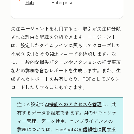
Hub
Enterprise
失注エージェントを利用すると、取引が失注に分類
された理由と経緯を分析できます。エージェント
は、設定したタイムラインに照らしてクローズした
不成立取引とその関連レコードを確認します。次
に、一般的な損失パターンやアクションの推奨事項
などの詳細を含むレポートを生成します。また、生
成されたレポートを共有したり、PDFとしてダウン
ロードしたりすることもできます。
注
：AI設定で
AI機能へのアクセスを管理
し、共
有するデータを設定できます。AIのセキュリテ
ィー管理、データ使用、コンプライアンスの
詳細については、HubSpotの
AI信頼性に関する