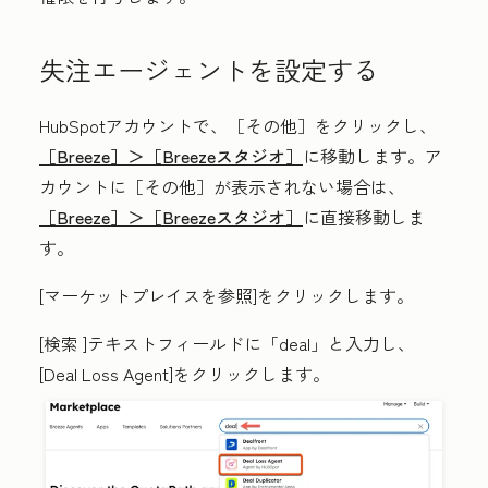
失注エージェントを設定する
HubSpotアカウントで、
［その他］をクリックし、
［Breeze］＞
［Breezeスタジオ］
に移動します。ア
カウントに
［その他］が表示されない場合は、
［Breeze］＞
［Breezeスタジオ］
に直接移動しま
す。
[マーケットプレイスを参照]
をクリックします。
[検索
]テキストフィールドに
「deal
」と入力し、
[
Deal Loss Agent
]をクリックします。