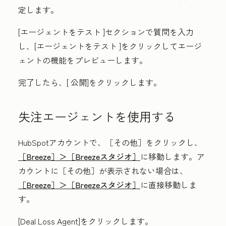
定します。
[
エージェントをテスト
]セクションで
質問
を入力
し、[
エージェントをテスト
]をクリックしてエージ
ェントの機能をプレビューします。
完了したら、[
公開
]をクリックします。
失注エージェントを使用する
HubSpotアカウントで、
［その他］をクリックし、
［Breeze］＞
［Breezeスタジオ］
に移動します。ア
カウントに
［その他］が表示されない場合は、
［Breeze］＞
［Breezeスタジオ］
に直接移動しま
す。
[
Deal Loss Agent
]をクリックします。