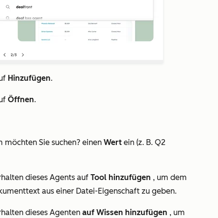
uf
Hinzufügen
.
uf
Öffnen
.
m möchten Sie suchen?
einen
Wert
ein (z. B. Q2
halten dieses Agents
auf
Tool hinzufügen
, um dem
umenttext aus einer Datei-Eigenschaft zu geben.
halten dieses Agenten
auf Wissen hinzufügen
, um