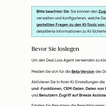
Bitte beachten Sie:
Sie können den
Zugr
verwalten und konfigurieren, welche Dat
gestellten Fragen zu den KI-Tools vo
detaillierte Informationen zu KI-Sicher
Bevor Sie loslegen
Um den Deal Loss Agent verwenden zu kö
Melden Sie sich für die
Beta-Version
des
D
Aktivieren Sie in Ihren KI-Einstellungen die
und -Funktionen
,
CRM-Daten
,
Daten von
und
Benutzern Zugriff auf Breeze Assist
Erteilen Sie Benutzern die Berechtigungen