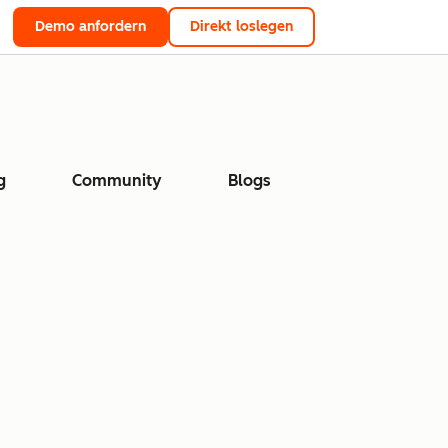
Demo anfordern
Direkt loslegen
g
Community
Blogs