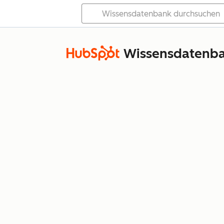
Wissensdatenb