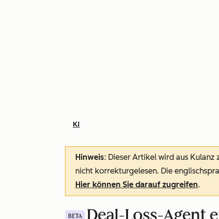
KI
Hinweis
: Dieser Artikel wird aus Kulanz
nicht korrekturgelesen. Die englischspra
Hier können Sie darauf zugreifen
.
Deal-Loss-Agent 
BETA