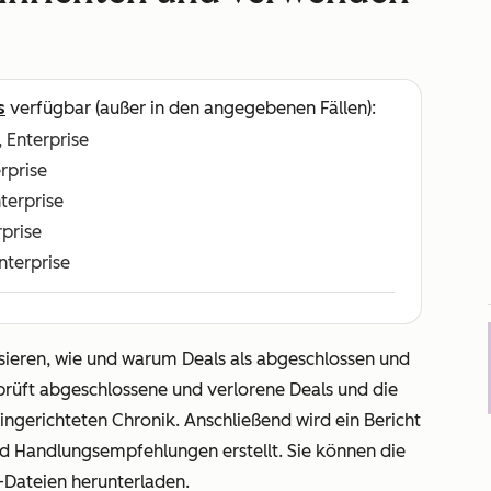
s
verfügbar (außer in den angegebenen Fällen):
, Enterprise
erprise
nterprise
rprise
Enterprise
sieren, wie und warum Deals als abgeschlossen und
prüft abgeschlossene und verlorene Deals und die
ingerichteten Chronik. Anschließend wird ein Bericht
nd Handlungsempfehlungen erstellt. Sie können die
F-Dateien herunterladen.