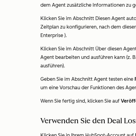
dem Agent zusätzliche Informationen zu ge
Klicken Sie im Abschnitt
Diesen Agent aut
Zeitplan zu konfigurieren, nach dem diese
Enterprise
).
Klicken Sie im Abschnitt
Über diesen Agen
Agent bearbeiten und ausführen kann (z. B
ausführen
).
Geben Sie im Abschnitt
Agent testen
eine
um eine Vorschau der Funktionen des Agen
Wenn Sie fertig sind, klicken Sie auf
Veröff
Verwenden Sie den Deal Los
Klicken Sie in Ihrem HubSpot-Account auf