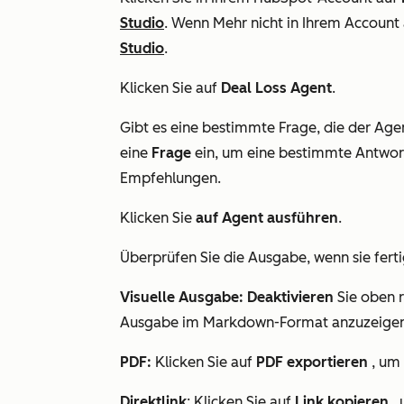
Studio
. Wenn
Mehr
nicht in Ihrem Account 
Studio
.
Klicken Sie auf
Deal Loss Agent
.
Gibt
es eine bestimmte Frage, die der Age
eine
Frage
ein, um eine bestimmte Antwort
Empfehlungen.
Klicken Sie
auf Agent ausführen
.
Überprüfen Sie die Ausgabe, wenn sie ferti
Visuelle Ausgabe: Deaktivieren
Sie oben r
Ausgabe im Markdown-Format anzuzeigen
PDF:
Klicken Sie auf
PDF exportieren
, um 
Direktlink
: Klicken Sie auf
Link kopieren
, 