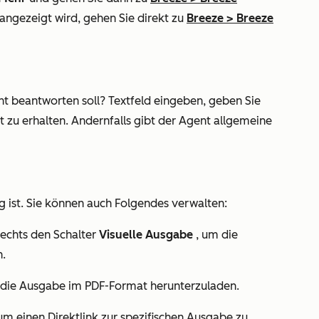
angezeigt wird, gehen Sie direkt zu
Breeze
>
Breeze
nt beantworten soll?
Textfeld eingeben, geben Sie
 zu erhalten. Andernfalls gibt der Agent allgemeine
g ist. Sie können auch Folgendes verwalten:
echts den Schalter
Visuelle Ausgabe
, um die
.
die Ausgabe im PDF-Format herunterzuladen.
um einen Direktlink zur spezifischen Ausgabe zu