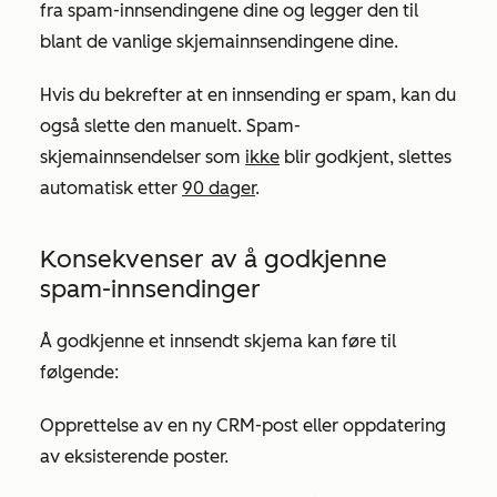
fra spam-innsendingene dine og legger den til
blant de vanlige skjemainnsendingene dine.
Hvis du bekrefter at en innsending er spam, kan du
også slette den manuelt. Spam-
skjemainnsendelser som
ikke
blir godkjent, slettes
automatisk etter
90 dager
.
Konsekvenser av å godkjenne
spam-innsendinger
Å godkjenne et innsendt skjema kan føre til
følgende:
Opprettelse av en ny CRM-post eller oppdatering
av eksisterende poster.