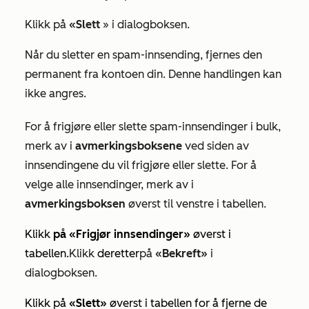
Klikk på
«Slett
» i dialogboksen.
Når du sletter en spam-innsending, fjernes den
permanent fra kontoen din. Denne handlingen kan
ikke angres.
For å frigjøre eller slette spam-innsendinger i bulk,
merk av i
avmerkingsboksene
ved siden av
innsendingene du vil frigjøre eller slette. For å
velge alle innsendinger, merk av i
avmerkingsboksen
øverst til venstre i tabellen.
Klikk
på «Frigjør innsendinger»
øverst i
tabellen.
Klikk
deretter
på
«Bekreft»
i
dialogboksen.
Klikk på
«Slett»
øverst i tabellen for å
fjerne de