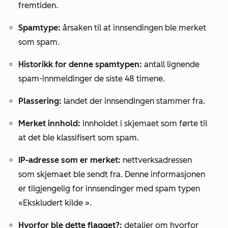
fremtiden.
Spamtype:
årsaken til at innsendingen ble merket
som spam.
Historikk for denne spamtypen:
antall lignende
spam-innmeldinger de siste 48 timene.
Plassering:
landet der innsendingen stammer fra.
Merket innhold:
innholdet i skjemaet som førte til
at det ble klassifisert som spam.
IP-adresse som er merket:
nettverksadressen
som skjemaet ble sendt fra. Denne informasjonen
er tilgjengelig for innsendinger med
spam
typen
«Ekskludert kilde
».
Hvorfor ble dette flagget?:
detaljer om hvorfor