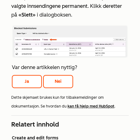
valgte innsendingene permanent.
Klikk
deretter
på
«Slett»
i dialogboksen.
Var denne artikkelen nyttig?
Ja
Nei
Dette skjemaet brukes kun for tilbakemeldinger om
dokumentasjon. Se hvordan du
kan få hjelp med HubSpot
.
Relatert innhold
Create and edit forms