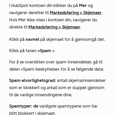
I HubSpot-kontoen din klikker du på
Mer
og
navigerer deretter til
Markedsføring
>
Skjemaer
.
Hvis
Mer
ikke vises i kontoen din, navigerer du
direkte til
Markedsføring
>
Skjemaer
.
Klikk på
navnet
på skjemaet for å gjennomgå det.
Klikk på fanen
«Spam
».
For å se oversikten over spam-innsendelser, gå til
delen
«Spam-beskyttelse»
for å se følgende data:
Spam-alvorlighetsgrad:
antall skjemainnsendelser
som er blokkert og antall som er sluppet gjennom
til de vanlige innsendingene dine.
Spamtyper: de
vanligste spamtypene som har
blitt blokkert i skjemaet.