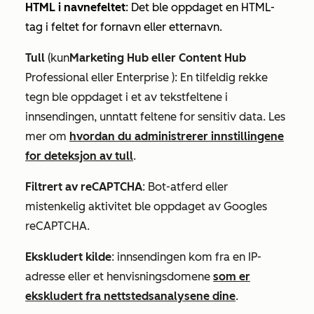
HTML i navnefeltet
: Det ble oppdaget en HTML-
tag i feltet for fornavn eller etternavn.
Tull
(kun
Marketing Hub eller
Content Hub
Professional eller
Enterprise
): En tilfeldig rekke
tegn ble oppdaget i et av tekstfeltene i
innsendingen, unntatt feltene for sensitiv data. Les
mer om
hvordan du administrerer innstillingene
for deteksjon av tull
.
Filtrert av reCAPTCHA
:
Bot-atferd eller
mistenkelig aktivitet ble oppdaget av Googles
reCAPTCHA.
Ekskludert kilde
: innsendingen
kom fra en IP-
adresse eller et henvisningsdomene
som er
ekskludert fra nettstedsanalysene dine
.