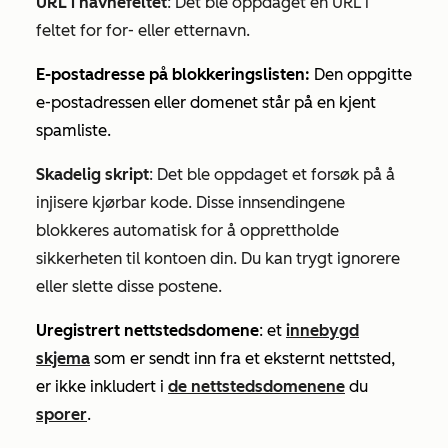
URL i navnefeltet
: Det ble oppdaget en URL i
feltet for for- eller etternavn.
E-postadresse på blokkeringslisten:
Den oppgitte
e-postadressen eller domenet står på en kjent
spamliste.
Skadelig skript
: Det ble oppdaget et forsøk på å
injisere kjørbar kode. Disse innsendingene
blokkeres automatisk for å opprettholde
sikkerheten til kontoen din. Du kan trygt ignorere
eller slette disse postene.
Uregistrert nettstedsdomene
: et
innebygd
skjema
som er sendt inn fra et eksternt nettsted,
er ikke inkludert i
de nettstedsdomenene
du
sporer
.