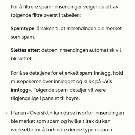
For å filtrere spam-innsendinger velger du ett av
følgende filtre øverst i tabellen:
Spamtype
: årsaken til at innsendingen ble merket
som spam.
Slettes etter
: datoen innsendingen automatisk vil
bli slettet.
For å se detaljene for et enkelt spam-innlegg, hold
musepekeren over
innlegget
og klikk på
«Vis
innlegg
». Følgende spam-detaljer vil være
tilgjengelige i panelet til høyre.
I
fanen «Oversikt
» kan du se hvorfor innsendingen
ble merket som spam og hvilke tiltak du kan
iverksette for å forhindre denne typen spam i