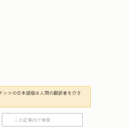
テンツの日本語版は人間の翻訳者を介さ
。