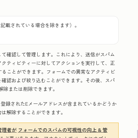
途記載されている場合を除きます）。
して確認して管理します。これにより、送信がスパム
アクティビティーに対してアクションを実行して、正
することができます。フォームでの異常なアクティビ
を確認および絞り込むことができます。その後、スパ
解除または削除できます。
に登録されたEメールアドレスが含まれているかどうか
合は解除することができます。
管理者が
フォームでのスパムの可視性の向上 & 管