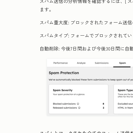
スパム送信の分析情報を確認するには、[
ス
ます。
スパム重大度:
ブロックされたフォーム送信
スパムタイプ:
フォームでブロックされてい
自動削除:
今後7日間および今後30日間に