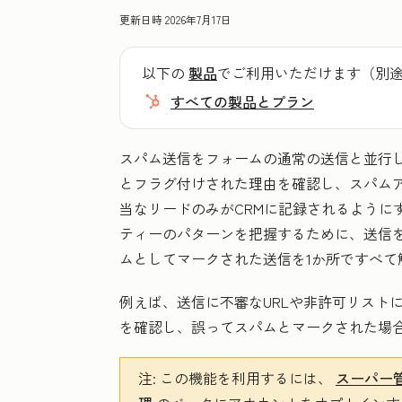
更新日時
2026年7月17日
以下の
製品
でご利用いただけます（別
すべての製品とプラン
スパム送信をフォームの通常の送信と並行
とフラグ付けされた理由を確認し、スパム
当なリードのみがCRMに記録されるように
ティーのパターンを把握するために、送信
ムとしてマークされた送信を1か所ですべて
例えば、送信に不審なURLや非許可リスト
を確認し、誤ってスパムとマークされた場
注:
この機能を利用するには、
スーパー