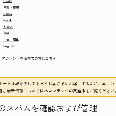
Suomi
中文 - 繁體
Dansk
Norsk
한국어
ไทย
中文 - 简体
English
アカウントをお持ちの方はこちら
ポート情報を少しでも早くお客さまにお届けするため、本コン
確な最新情報については
本コンテンツの英語版
をご覧ください
のスパムを確認および管理