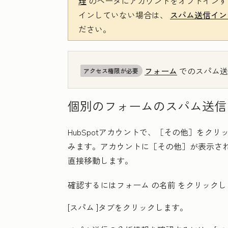
理
のベータにアカウントをオプトインす
インしていない場合は、
スパム送信イン
ださい。
フォーム
でのスパム送
アクセス権限が必要
個別のフォームのスパム送信
HubSpotアカウントで、
［その他］をクリ
みます。アカウントに
［その他］が表示さ
直接移動します。
確認するにはフォーム
の名前
をクリックし
[スパム
]タブをクリックします。