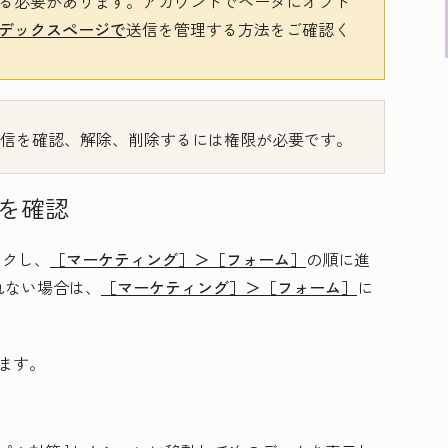
る必要があります。アカウントでベータにオプト
デックスページで
送信を管理する方法をご確認く
信を確認、解除、削除するには権限が必要です。
を確認
ックし、
［マーケティング］＞
［フォーム］
の順に進
れない場合は、
［マーケティング］＞
［フォーム］
に
ます。