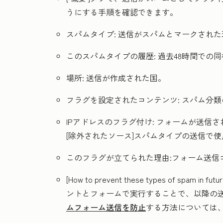
うにする手順を確認できます。
スパムタイプ:
送信がスパムとマークされた
このスパムタイプの履歴:
過去48時間での
場所:
送信が作成された国。
フラグを設定されたコンテンツ:
スパム分類
IPアドレスのフラグ付け:
フォームが送信さ
[除外されたソース
]スパムタイプの送信で
このフラグが立てられた理由:
フォーム送信
[How to prevent these types of spa
ントとフォームで実行することで、以降の
ムフォーム送信を防止
する方法については