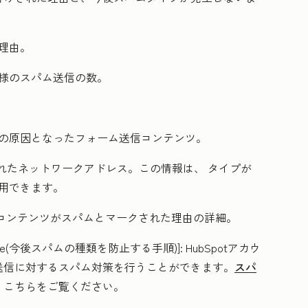
理由。
同様のスパム送信の数。
の原因となったフォーム送信コンテンツ。
れたネットワークアドレス。この情報は、 タイプが
使用できます。
コンテンツがスパムとマークされた理由の詳細。
m in future(今後スパムの種類を防止する手順)]:
HubSpotアカウ
送信に対するスパム対策を行うことができます。
スパ
、こちらをご覧ください。