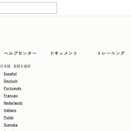
ヘルプセンター
ドキュメント
トレーニング
日本語
: 言語を選択
Español
Deutsch
Português
Français
Nederlands
Italiano
Polski
Svenska