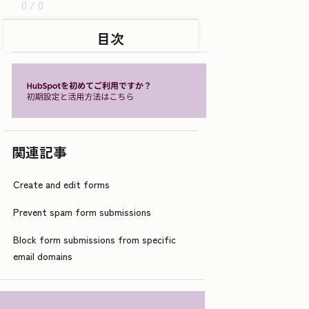
0 / 0
目次
関連記事
Create and edit forms
Prevent spam form submissions
Block form submissions from specific
email domains