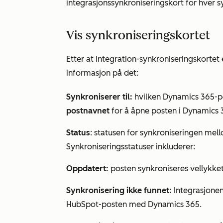
integrasjonssynkroniseringskort for hver s
Vis synkroniseringskortet
Etter at
Integration-synkroniseringskortet
informasjon på det:
Synkroniserer til:
hvilken Dynamics 365-p
postnavnet
for å åpne posten i Dynamics 
Status
: statusen for synkroniseringen me
Synkroniseringsstatuser inkluderer:
Oppdatert:
posten synkroniseres vellykket
Synkronisering ikke
funnet:
Integrasjonen
HubSpot-posten med Dynamics 365.