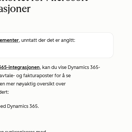
asjoner
ementer
, unntatt der det er angitt:
 365-integrasjonen
, kan du vise Dynamics 365-
avtale- og fakturaposter for å se
 en mer nøyaktig oversikt over
dert:
med Dynamics 365.