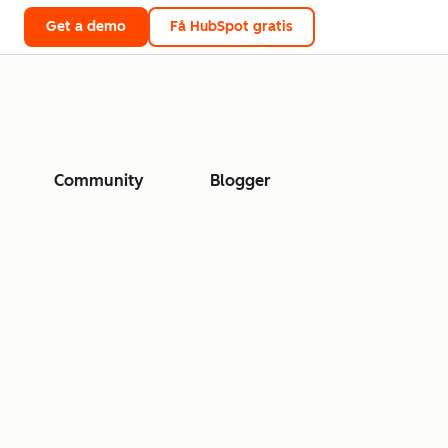
Get a demo
Få HubSpot gratis
Community
Blogger