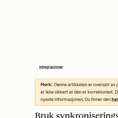
Integrasjoner
Merk:
: Denne artikkelen er oversatt av
er ikke sikkert at den er korrekturlest
nyeste informasjonen. Du finner den
he
Bruk synkroniserings