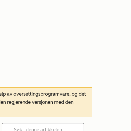
hjelp av oversettingsprogramvare, og det
m den regjerende versjonen med den