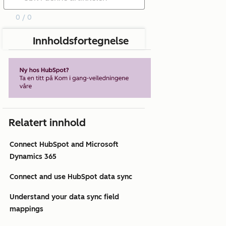
0 / 0
Innholdsfortegnelse
Relatert innhold
Connect HubSpot and Microsoft
Dynamics 365
Connect and use HubSpot data sync
Understand your data sync field
mappings