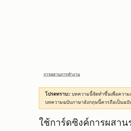
การผสานการทำงาน
โปรดทราบ::
บทความนี้จัดทำขึ้นเพื่อคว
บทความฉบับภาษาอังกฤษนี้ควรถือเป็นฉบับ
ใช้การ์ดซิงค์การผสา