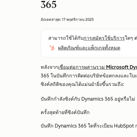
365
อัปเดตล่าสุด:
17 พฤศจิกายน 2025
สามารถใช้ได้กับ
การสมัครใช้บริการ
ใดๆ ต่
ผลิตภัณฑ์และแพ็กเกจทั้งหมด
หลังจาก
เชื่อมต่อการผสานรวม Microsoft D
365 ในบันทึกการติดต่อบริษัทข้อตกลงและใบแจ้ง
ซิงค์สถิติของคุณได้แม่นยำยิ่งขึ้นรวมถึง:
บันทึกกำลังซิงค์กับ Dynamics 365 อยู่หรือไม่
ครั้งสุดท้ายที่ซิงค์บันทึก
บันทึก Dynamics 365 ใดที่ระเบียน HubSpot ก