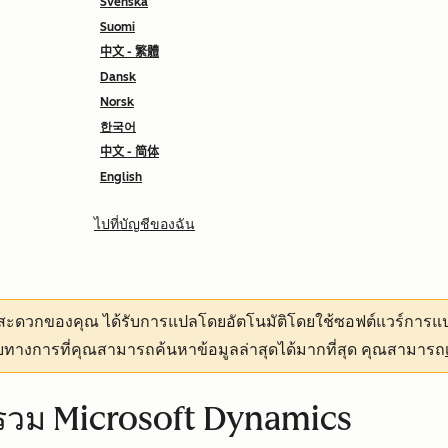
Svenska
Suomi
中文 - 繁體
Dansk
Norsk
한국어
中文 - 简体
English
ไปที่บัญชีของฉัน
ามสะดวกของคุณ
ได้รับการแปลโดยอัตโนมัติโดยใช้ซอฟต์แวร์การแป
ทางการที่คุณสามารถค้นหาข้อมูลล่าสุดได้มากที่สุด คุณสามารถ
นรวม Microsoft Dynamics