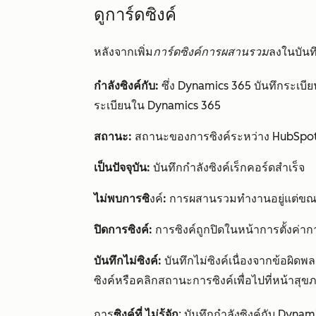
ดูการ์ดซิงค์
หลังจากเพิ่ม
การ์ดซิงค์การผสานรวม
ลงในบันท
กำลังซิงค์กับ:
ซึ่ง Dynamics 365 บันทึกระเบียน
ระเบียนใน Dynamics 365
สถานะ:
สถานะของการซิงค์ระหว่าง HubSpot
เป็นปัจจุบัน:
บันทึกกำลังซิงค์เร็กคอร์ดสำเร็จ
ไม่พบการซิ
งค์
:
การผสานรวมทำงานอยู่แต่ขณะน
ปิดการซิงค์:
การซิงค์ถูกปิดในหน้าการตั้งค่
บันทึกไม่ซิงค์:
บันทึกไม่ซิงค์เนื่องจากข้อผิด
ซิงค์หรือคลิกสถานะการซิงค์เพื่อไปที่หน้าสุข
การ
ซิงค์ที่
ไม่รู้จัก
: บันทึกกำลังซิงค์กับ Dyna