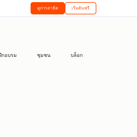
ดูการสาธิต
เริ่มต้นฟรี
ฝึกอบรม
ชุมชน
บล็อก