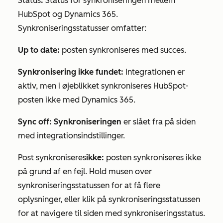
Status
:
Status for synkroniseringen mellem
HubSpot og Dynamics 365.
Synkroniseringsstatusser omfatter:
Up to date:
posten synkroniseres med succes.
Synkronisering ikke
fundet:
Integrationen er
aktiv, men i øjeblikket synkroniseres HubSpot-
posten ikke med Dynamics 365.
Sync off: Synkroniseringen
er slået fra på siden
med integrationsindstillinger.
Post synkroniseres
ikke:
posten synkroniseres ikke
på grund af en fejl. Hold musen over
synkroniseringsstatussen for at få flere
oplysninger, eller klik på synkroniseringsstatussen
for at navigere til siden med synkroniseringsstatus.