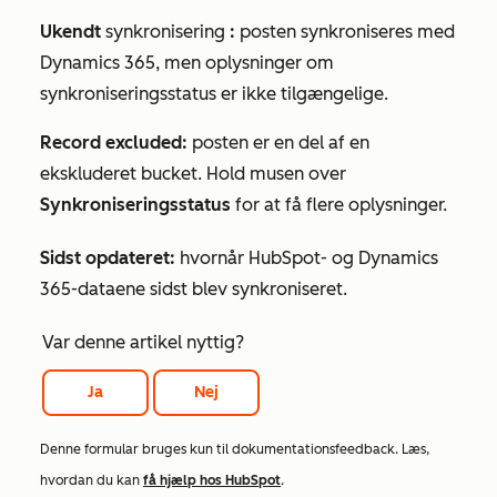
Ukendt
synkronisering
:
posten synkroniseres med
Dynamics 365, men oplysninger om
synkroniseringsstatus er ikke tilgængelige.
Record excluded:
posten er en del af en
ekskluderet bucket. Hold musen over
Synkroniseringsstatus
for at få flere oplysninger.
Sidst opdateret:
hvornår HubSpot- og Dynamics
365-dataene sidst blev synkroniseret.
Var denne artikel nyttig?
Ja
Nej
Denne formular bruges kun til dokumentationsfeedback. Læs,
hvordan du kan
få hjælp hos HubSpot
.