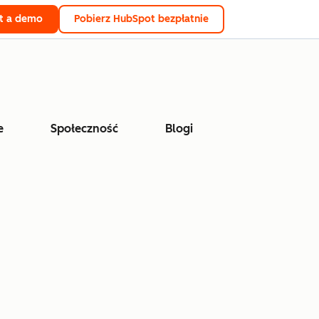
t a demo
Pobierz HubSpot bezpłatnie
e
Społeczność
Blogi