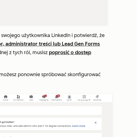
 swojego użytkownika LinkedIn i potwierdź, że
or,
administrator treści lub Lead Gen Forms
dnej z tych ról, musisz
poprosić o dostęp
możesz ponownie spróbować skonfigurować