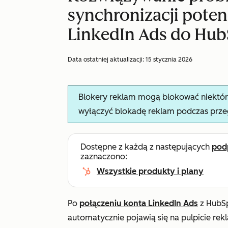
synchronizacji poten
LinkedIn Ads do Hu
Data ostatniej aktualizacji:
15 stycznia 2026
Blokery reklam mogą blokować niektóre 
wyłączyć blokadę reklam podczas prze
Dostępne z każdą z następujących
pod
zaznaczono:
Wszystkie produkty i plany
Po
połączeniu konta LinkedIn Ads
z HubSp
automatycznie pojawią się na pulpicie re