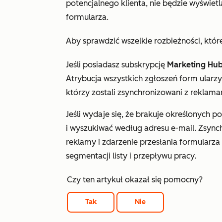
potencjalnego klienta, nie będzie wyświet
formularza
.
Aby sprawdzić wszelkie rozbieżności, któr
Jeśli posiadasz subskrypcję
Marketing Hu
Atrybucja
wszystkich zgłoszeń form
ularzy
którzy zostali zsynchronizowani z reklama
Jeśli wydaje się, że brakuje określonych 
i wyszukiwać według adresu e-mail. Zsynch
reklamy i zdarzenie przesłania formularz
segmentacji listy i przepływu pracy.
Czy ten artykuł okazał się pomocny?
Tak
Nie