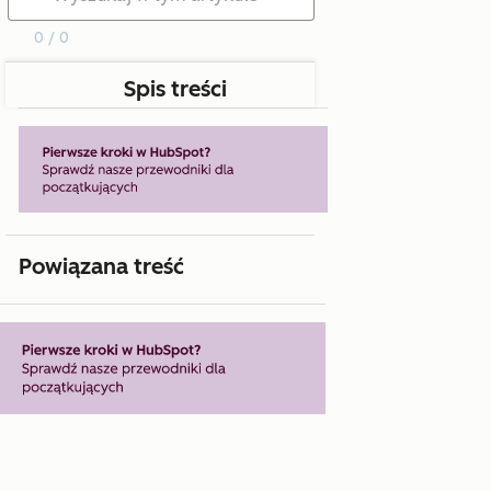
0 / 0
Spis treści
Powiązana treść