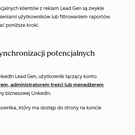
cjalnych klientów z reklam Lead Gen są zwykle
eniami użytkowników lub filtrowaniem raportów.
ć poniższe kroki.
ynchronizacji potencjalnych
nkedIn Lead Gen, użytkownik łączący konto
rem, administratorem treści lub menedżerem
ny biznesowej LinkedIn.
ownika, który ma dostęp do strony na koncie