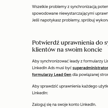
Wszelkie problemy z synchronizacją poten
spowodowane niewystarczającymi uprawni
Jeśli napotykasz problemy, spróbuj wykona
Potwierdź uprawnienia do s
klientów na swoim koncie
Aby synchronizować leady z formularzy Li
LinkedIn Ads musi być
superadministrato
formularzy Lead Gen
dla powiązanej stro
Aby sprawdzić uprawnienia każdego użytk
LinkedIn:
Zaloguj się na swoje konto LinkedIn.