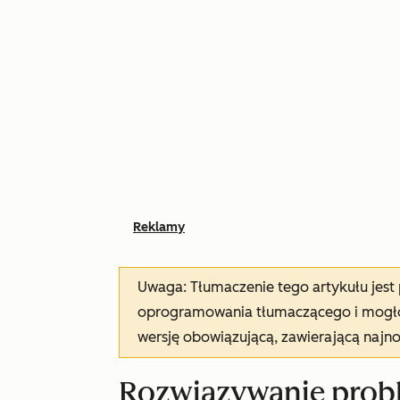
Reklamy
Uwaga: Tłumaczenie tego artykułu jes
oprogramowania tłumaczącego i mogło 
wersję obowiązującą, zawierającą najn
Rozwiązywanie pro