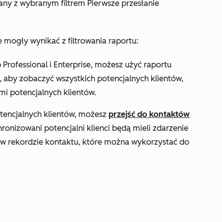
lany z wybranym filtrem
Pierwsze przesłanie
e mogły wynikać z filtrowania raportu:
b
Professional
i
Enterprise
, możesz użyć raportu
, aby zobaczyć wszystkich potencjalnych klientów,
mi potencjalnych klientów.
potencjalnych klientów, możesz
przejść do kontaktów
ronizowani potencjalni klienci będą mieli zdarzenie
a w rekordzie kontaktu, które można wykorzystać do