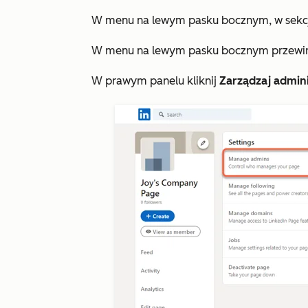
W menu na lewym pasku bocznym, w sekc
W menu na lewym pasku bocznym przewiń w
W prawym panelu kliknij
Zarządzaj admin