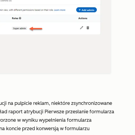
cji na pulpicie reklam, niektóre zsynchronizowane
ład raport atrybucji
Pierwsze przesłanie formularza
tworzone w wyniku wypełnienia formularza
ał na koncie przed konwersją w formularzu