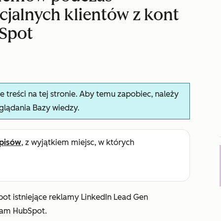
cjalnych klientów z kont
bSpot
treści na tej stronie. Aby temu zapobiec, należy
glądania Bazy wiedzy.
pisów
, z wyjątkiem miejsc, w których
ot istniejące reklamy LinkedIn Lead Gen
klam HubSpot.