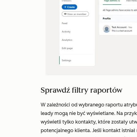
Sprawdź filtry raportów
W zależności od wybranego raportu atrybu
leady mogą nie być wyświetlane. Na przyk
wyświetli tylko kontakty, które zostały u
potencjalnego klienta. Jeśli kontakt istni