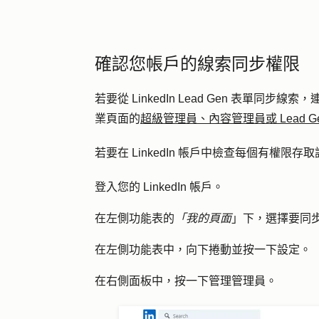
確認您帳戶的線索同步權限
若要從 LinkedIn Lead Gen 表單同步線索，連
業頁面的
超級管理員、內容管理員或 Lead G
若要在 LinkedIn 帳戶中檢查每個有權限
登入您的 LinkedIn 帳戶。
在左側功能表的
「我的頁面
」下，選擇要同
在左側功能表中，向下捲動並按一下
設定
。
在右側面板中，按一下
管理管理員
。