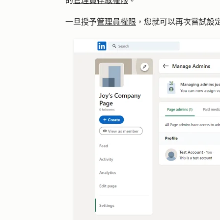
的
管理員存取權限
。
一旦授予
管理員權限
，您就可以再次嘗試設