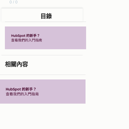
0 / 0
目錄
相關內容