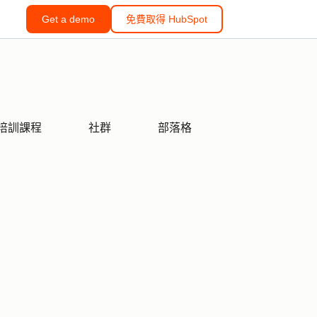
Get a demo
免費取得 HubSpot
培訓課程
社群
部落格