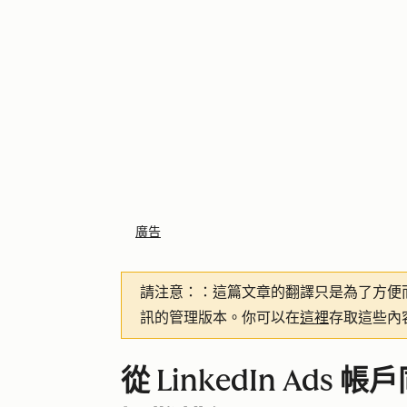
廣告
請注意：
：這篇文章的翻譯只是為了方便
訊的管理版本。你可以在
這裡
存取這些內
從 LinkedIn Ads 