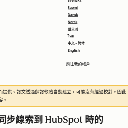
Svenska
Suomi
Dansk
Norsk
한국어
ไทย
中文 - 简体
English
前往我的帳戶
而提供。譯文透過翻譯軟體自動建立，可能沒有經過校對。因此
容。
帳戶同步線索到 HubSpot 時的