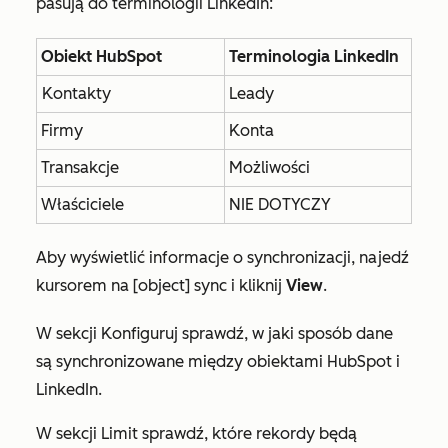
pasują do terminologii LinkedIn:
Obiekt HubSpot
Terminologia LinkedIn
Kontakty
Leady
Firmy
Konta
Transakcje
Możliwości
Właściciele
NIE DOTYCZY
Aby wyświetlić informacje o synchronizacji, najedź
kursorem na
[object]
sync i kliknij
View
.
W sekcji
Konfiguruj
sprawdź, w jaki sposób dane
są synchronizowane między obiektami HubSpot i
LinkedIn.
W sekcji
Limit
sprawdź, które rekordy będą