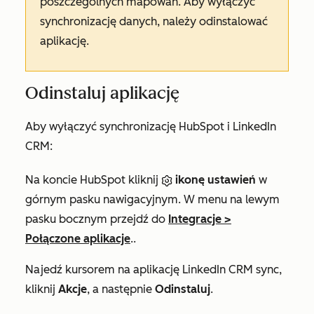
poszczególnych mapowań. Aby wyłączyć
synchronizację danych, należy odinstalować
aplikację.
Odinstaluj aplikację
Aby wyłączyć synchronizację HubSpot i LinkedIn
CRM:
Na koncie HubSpot kliknij
ikonę ustawień
w
górnym pasku nawigacyjnym. W menu na lewym
pasku bocznym przejdź do
Integracje
>
Połączone aplikacje
..
Najedź kursorem na aplikację
LinkedIn CRM sync
,
kliknij
Akcje
, a następnie
Odinstaluj
.