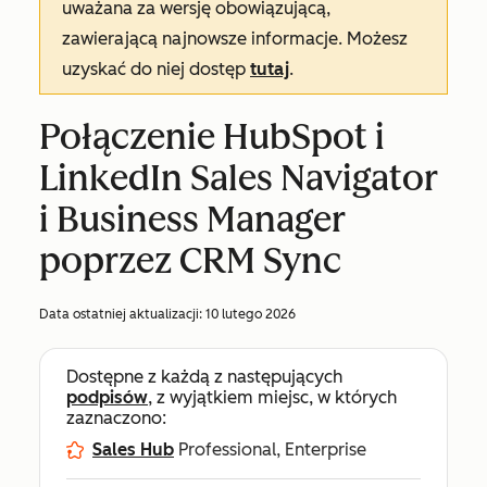
uważana za wersję obowiązującą,
zawierającą najnowsze informacje. Możesz
uzyskać do niej dostęp
tutaj
.
Połączenie HubSpot i
LinkedIn Sales Navigator
i Business Manager
poprzez CRM Sync
Data ostatniej aktualizacji:
10 lutego 2026
Dostępne z każdą z następujących
podpisów
, z wyjątkiem miejsc, w których
zaznaczono:
Sales Hub
Professional, Enterprise