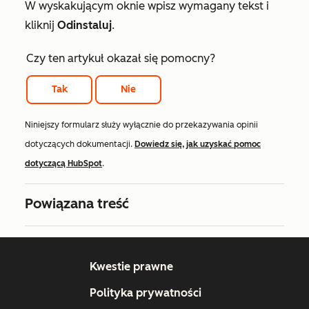
W wyskakującym oknie wpisz wymagany tekst i
kliknij
Odinstaluj
.
Czy ten artykuł okazał się pomocny?
Tak
Nie
Niniejszy formularz służy wyłącznie do przekazywania opinii
dotyczących dokumentacji.
Dowiedz się, jak uzyskać pomoc
dotyczącą HubSpot
.
Powiązana treść
Kwestie prawne
Polityka prywatności