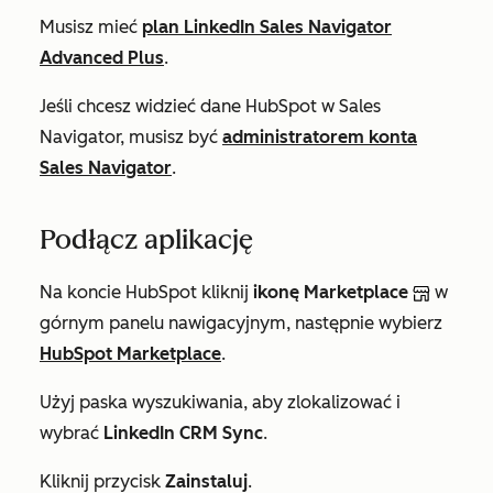
Musisz mieć
plan LinkedIn Sales Navigator
Advanced Plus
.
Jeśli chcesz widzieć dane HubSpot w Sales
Navigator, musisz być
administratorem konta
Sales Navigator
.
Podłącz aplikację
Na koncie HubSpot kliknij
ikonę Marketplace
w
górnym panelu nawigacyjnym, następnie wybierz
HubSpot Marketplace
.
Użyj paska wyszukiwania, aby zlokalizować i
wybrać
LinkedIn CRM Sync
.
Kliknij przycisk
Zainstaluj
.