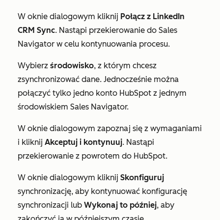
W oknie dialogowym kliknij
Połącz z LinkedIn
CRM Sync
. Nastąpi przekierowanie do Sales
Navigator w celu kontynuowania procesu.
Wybierz
środowisko
, z którym chcesz
zsynchronizować dane. Jednocześnie można
połączyć tylko jedno konto HubSpot z jednym
środowiskiem Sales Navigator.
W oknie dialogowym zapoznaj się z wymaganiami
i kliknij
Akceptuj i kontynuuj
. Nastąpi
przekierowanie z powrotem do HubSpot.
W oknie dialogowym kliknij
Skonfiguruj
synchronizację, aby kontynuować konfigurację
synchronizacji lub
Wykonaj to później
, aby
zakończyć ją w późniejszym czasie.