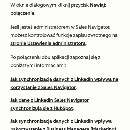
W oknie dialogowym kliknij przycisk
Nawiąż
połączenie
.
Jeśli jesteś administratorem w Sales Navigator,
możesz kontrolować funkcje zapisu zwrotnego na
stronie Ustawienia administratora
.
Po połączeniu obu aplikacji zapoznaj się z
poniższymi informacjami:
Jak synchronizacja danych z LinkedIn wpływa na
korzystanie z Sales Navigator
.
Jak dane z LinkedIn Sales Navigator
synchronizują się z HubSpot
.
Jak synchronizacja danych z LinkedIn wpływa
na
korzystanie z Business Managera (Marketing)
.