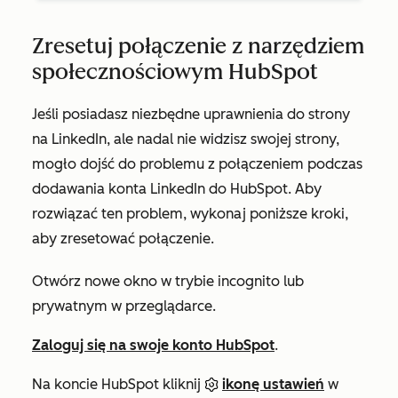
Zresetuj połączenie z narzędziem
społecznościowym HubSpot
Jeśli posiadasz niezbędne uprawnienia do strony
na LinkedIn, ale nadal nie widzisz swojej strony,
mogło dojść do problemu z połączeniem podczas
dodawania konta LinkedIn do HubSpot. Aby
rozwiązać ten problem, wykonaj poniższe kroki,
aby zresetować połączenie.
Otwórz nowe okno w trybie incognito lub
prywatnym w przeglądarce.
Zaloguj się na swoje konto HubSpot
.
Na koncie HubSpot kliknij
ikonę ustawień
w