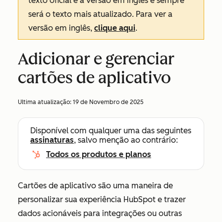
texto oficial é a versão em inglês e sempre
será o texto mais atualizado. Para ver a
versão em inglês,
clique aqui
.
Adicionar e gerenciar
cartões de aplicativo
Ultima atualização:
19 de Novembro de 2025
Disponível com qualquer uma das seguintes
assinaturas
, salvo menção ao contrário:
Todos os produtos e planos
Cartões de aplicativo são uma maneira de
personalizar sua experiência HubSpot e trazer
dados acionáveis para integrações ou outras