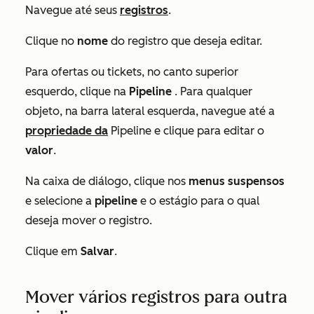
Navegue até seus
registros
.
Clique no
nome
do registro que deseja editar.
Para ofertas ou tickets, no canto superior
esquerdo, clique na
Pipeline
. Para qualquer
objeto, na barra lateral esquerda, navegue até a
propriedade da
Pipeline
e clique para editar o
valor
.
Na caixa de diálogo, clique nos
menus
suspensos
e selecione a
pipeline
e o estágio para o qual
deseja mover o registro.
Clique em
Salvar
.
Mover vários registros para outra