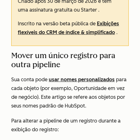
Criado após 30 de março de 2026 e tem
uma assinatura
gratuita
ou
Starter
.
Inscrito na versão beta pública de
Exibições
flexíveis do CRM de índice & simplificado
.
Mover um único registro para
outra pipeline
Sua conta pode
usar nomes personalizados
para
cada objeto (por exemplo, Oportunidade em vez
de negócio). Este artigo se refere aos objetos por
seus nomes padrão de HubSpot.
Para alterar a pipeline de um registro durante a
exibição do registro: