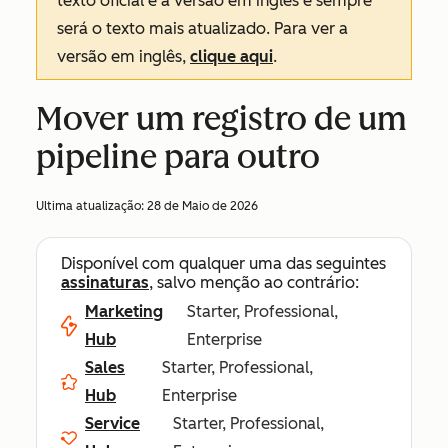
texto oficial é a versão em inglês e sempre
será o texto mais atualizado. Para ver a
versão em inglês,
clique aqui
.
Mover um registro de um
pipeline para outro
Ultima atualização:
28 de Maio de 2026
Disponível com qualquer uma das seguintes
assinaturas
, salvo menção ao contrário:
Marketing
Starter, Professional,
Hub
Enterprise
Sales
Starter, Professional,
Hub
Enterprise
Service
Starter, Professional,