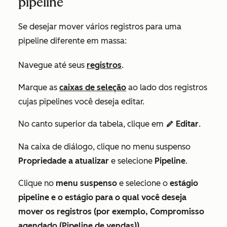
pipeline
Se desejar mover vários registros para uma
pipeline diferente em massa:
Navegue até seus
registros
.
Marque as
caixas de seleção
ao lado dos registros
cujas pipelines você deseja editar.
No canto superior da tabela, clique em
Editar
.
edit
Na caixa de diálogo, clique no menu suspenso
Propriedade a atualizar
e selecione
Pipeline
.
Clique no
menu
suspenso
e selecione o
estágio
pipeline e o estágio para o qual você deseja
mover os registros (por exemplo, Compromisso
agendado (Pipeline de vendas)).