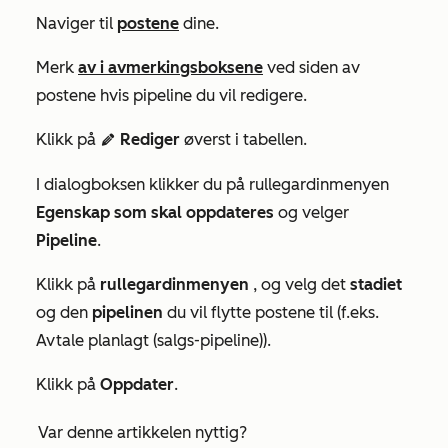
Naviger til
postene
dine.
Merk
av i avmerkingsboksene
ved siden av
postene hvis pipeline du vil redigere.
Klikk på
Rediger
øverst i tabellen.
edit
I dialogboksen klikker du på rullegardinmenyen
Egenskap som skal oppdateres
og velger
Pipeline
.
Klikk på
rullegardinmenyen
, og velg det
stadiet
og den
pipelinen
du vil flytte postene til (f.eks.
Avtale planlagt (salgs-pipeline)
).
Klikk på
Oppdater
.
Var denne artikkelen nyttig?