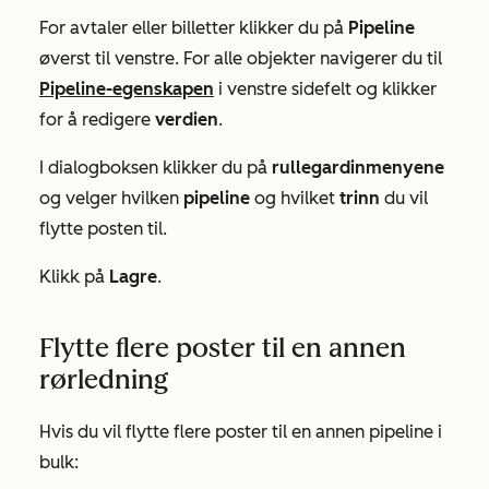
For avtaler eller billetter klikker du på
Pipeline
øverst til venstre. For alle objekter navigerer du til
Pipeline-egenskapen
i venstre sidefelt og klikker
for å redigere
verdien
.
I dialogboksen klikker du på
rullegardinmenyene
og velger hvilken
pipeline
og hvilket
trinn
du vil
flytte posten til.
Klikk på
Lagre
.
Flytte flere poster til en annen
rørledning
Hvis du vil flytte flere poster til en annen pipeline i
bulk: