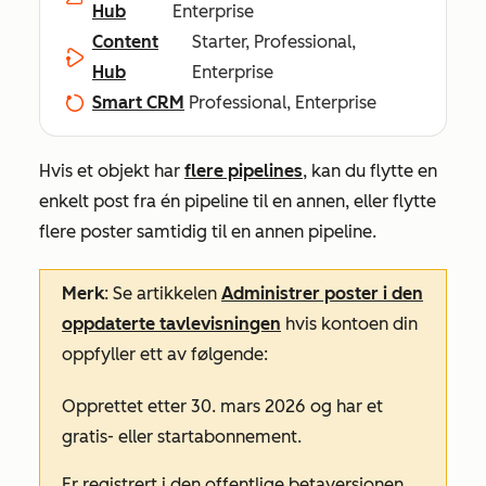
Hub
Enterprise
Content
Starter, Professional,
Hub
Enterprise
Smart CRM
Professional, Enterprise
Hvis et objekt har
flere pipelines
, kan du flytte en
enkelt post fra én pipeline til en annen, eller flytte
flere poster samtidig til en annen pipeline.
Merk
: Se artikkelen
Administrer poster i den
oppdaterte tavlevisningen
hvis kontoen din
oppfyller ett av følgende:
Opprettet etter 30. mars 2026 og har et
gratis-
eller
startabonnement
.
Er registrert i den offentlige betaversjonen