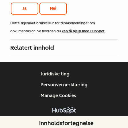
Ja
Nei
Dette skjemaet brukes kun for tilbakemeldinger om
dokumentasjon. Se hvordan du
kan få hjelp med HubSpot
.
Relatert innhold
Juridiske ting
Personvernerklæring
Manage Cookies
Copyright © 2026 HubSpot, Inc.
Innholdsfortegnelse