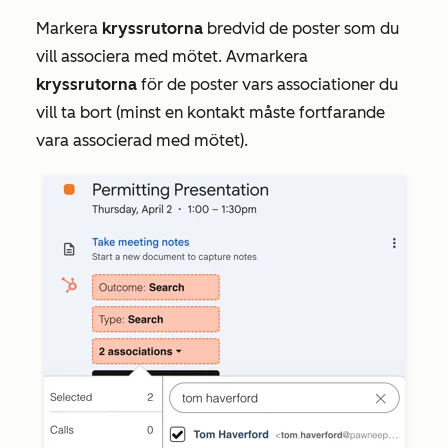
Markera
kryssrutorna
bredvid de poster som du
vill associera med mötet. Avmarkera
kryssrutorna
för de poster vars associationer du
vill ta bort (minst en kontakt måste fortfarande
vara associerad med mötet).