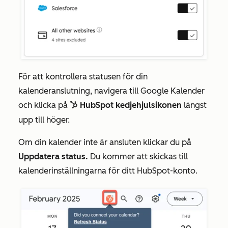
För att kontrollera statusen för din
kalenderanslutning, navigera till Google Kalender
och klicka på
HubSpot
kedjehjulsikonen
längst
sprocket
upp till höger.
Om din kalender inte är ansluten klickar du på
Uppdatera status.
Du kommer att skickas till
kalenderinställningarna för ditt HubSpot-konto.