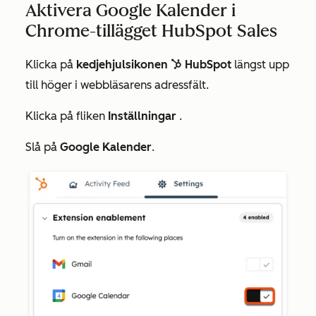
Aktivera Google Kalender i
Chrome-tillägget HubSpot Sales
Klicka på
kedjehjulsikonen
HubSpot
längst upp
sprocket
till höger i webbläsarens adressfält.
Klicka på fliken
Inställningar
.
Slå på
Google Kalender
.