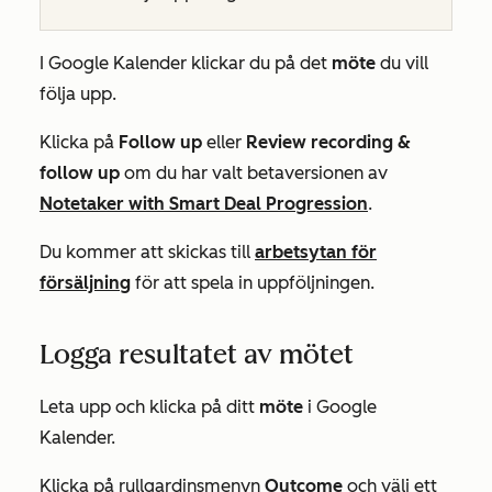
I Google Kalender klickar du på det
möte
du vill
följa upp.
Klicka på
Follow up
eller
Review recording &
follow up
om du har valt betaversionen av
Notetaker with Smart Deal Progression
.
Du kommer att skickas till
arbetsytan för
försäljning
för
att spela in uppföljningen
.
Logga resultatet av mötet
Leta upp och klicka på ditt
möte
i Google
Kalender.
Klicka på rullgardinsmenyn
Outcome
och välj ett