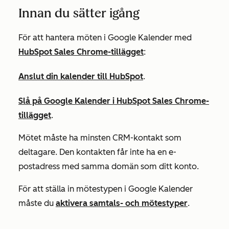
Innan du sätter igång
För att hantera möten i Google Kalender med
HubSpot Sales Chrome-tillägget
:
Anslut din kalender till HubSpot
.
Slå på Google Kalender i HubSpot Sales Chrome-
tillägget
.
Mötet
måste ha minst
en
CRM-kontakt som
deltagare. Den kontakten får inte ha en e-
postadress med samma domän som ditt konto.
För att ställa in mötestypen i Google Kalender
måste du
aktivera samtals- och mötestyper
.