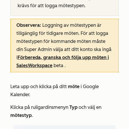
krävs för att logga mötestypen.
Observera:
Loggning av mötestypen är
tillgänglig för tidigare möten. För att logga
mötestypen för kommande möten måste
din Super Admin välja att ditt konto ska ingå
i
Förbereda, granska och följa upp möten i
Sales
Workspace
beta
.
Leta upp och klicka på ditt
möte
i Google
Kalender.
Klicka på rullgardinsmenyn
Typ
och välj en
mötestyp
.