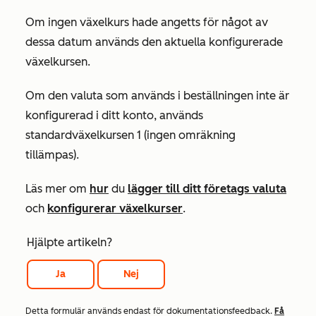
Om ingen växelkurs hade angetts för något av
dessa datum används den aktuella konfigurerade
växelkursen.
Om den valuta som används i beställningen inte är
konfigurerad i ditt konto, används
standardväxelkursen 1 (ingen omräkning
tillämpas).
Läs mer om
hur
du
lägger till ditt företags valuta
och
konfigurerar växelkurser
.
Hjälpte artikeln?
Ja
Nej
Detta formulär används endast för dokumentationsfeedback.
Få