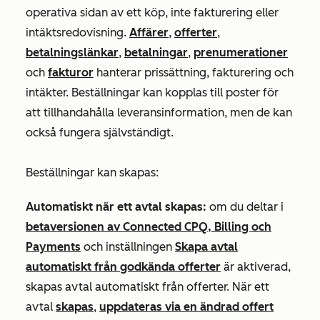
operativa sidan av ett köp, inte fakturering eller
intäktsredovisning.
Affärer
,
offerter
,
betalningslänkar
,
betalningar
,
prenumerationer
och
fakturor
hanterar prissättning, fakturering och
intäkter. Beställningar kan kopplas till poster för
att tillhandahålla leveransinformation, men de kan
också fungera självständigt.
Beställningar kan skapas:
Automatiskt när ett avtal skapas:
om du deltar i
betaversionen av Connected CPQ, Billing och
Payments
och inställningen
Skapa avtal
automatiskt från godkända offerter
är aktiverad,
skapas avtal automatiskt från offerter. När ett
avtal
skapas
,
uppdateras via en ändrad offert