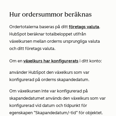
Hur ordersummor beräknas
Ordertotalerna baseras på ditt
företags valuta
.
HubSpot beräknar totalbeloppet utifrån
växelkursen mellan orderns ursprungliga valuta
och ditt företags valuta.
Om en
växelkurs har konfigurerats
i ditt konto:
använder HubSpot den växelkurs som var
konfigurerad på orderns
skapandedatum
.
Om växelkursen inte var konfigurerad på
skapandedatumet
används den växelkurs som var
konfigurerad vid datum och tidpunkt för
egenskapen
”Skapandedatum/-tid” för objektet
.