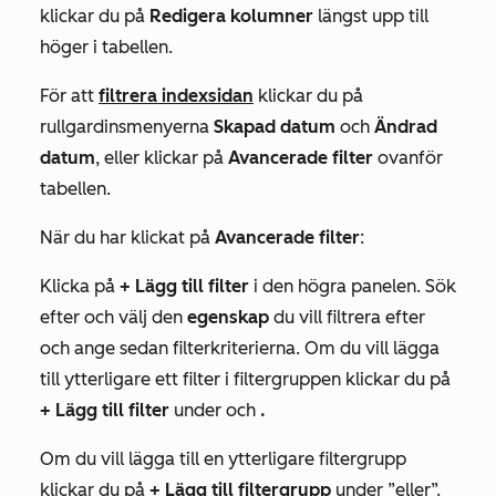
klickar du på
Redigera kolumner
längst upp till
höger i tabellen.
För att
filtrera indexsidan
klickar du på
rullgardinsmenyerna
Skapad datum
och
Ändrad
datum
, eller klickar på
Avancerade filter
ovanför
tabellen.
När du har klickat på
Avancerade filter
:
Klicka på
+ Lägg till filter
i den högra panelen. Sök
efter och välj den
egenskap
du vill filtrera efter
och ange sedan filterkriterierna. Om du vill lägga
till ytterligare ett filter i filtergruppen klickar du på
+ Lägg till filter
under
och
.
Om du vill lägga till en ytterligare filtergrupp
klickar du på
+ Lägg till filtergrupp
under
”eller
”.