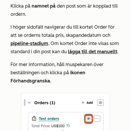
Klicka på
namnet på
den post som är kopplad till
ordern.
I höger sidofält navigerar du till kortet
Order
för
att se orderns totala pris, skapandedatum och
pipeline-stadium
. Om kortet
Order
inte visas som
standard i din post kan du
lägga till det manuellt
.
För mer information, håll muspekaren över
beställningen och klicka på
ikonen
Förhandsgranska
.