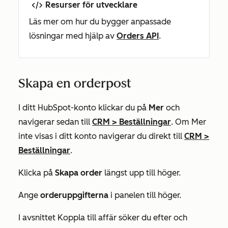
Resurser för utvecklare
Läs mer om hur du bygger anpassade
lösningar med hjälp av
Orders API
.
Skapa en orderpost
I ditt HubSpot-konto klickar du på
Mer
och
navigerar sedan till
CRM
>
Beställningar
. Om
Mer
inte visas i ditt konto navigerar du direkt till
CRM
>
Beställningar
.
Klicka på
Skapa order
längst upp till höger.
Ange
orderuppgifterna
i panelen till höger.
I avsnittet
Koppla till affär
söker du efter och