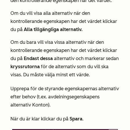
den kontrollerande egenskapen har det värdet.
Om du vill visa alla alternativ när den
kontrollerande egenskapen har det värdet klickar
du på
Alla tillgängliga alternativ.
Om du bara vill visa vissa alternativ när den
kontrollerande egenskapen har det värdet klickar
du på
Endast dessa
alternativ och markerar sedan
kryssrutorna
för de alternativ som du vill ska
visas. Du måste välja minst ett värde.
Upprepa för de styrande egenskapernas alternativ
efter behov (t.ex.
avdelningsegenskapens
alternativ
Konton
).
När du är klar klickar du på
Spara
.