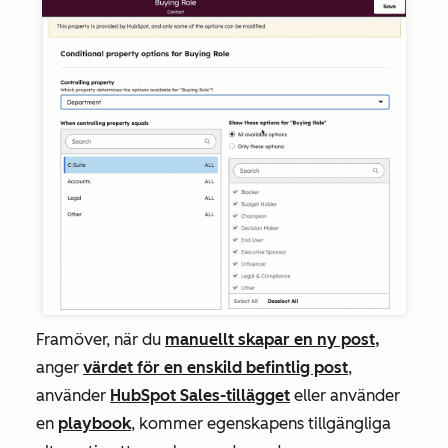
Framöver, när du
manuellt skapar en ny post,
anger
värdet för en enskild befintlig post
,
använder
HubSpot Sales-tillägget
eller använder
en
playbook
, kommer egenskapens tillgängliga