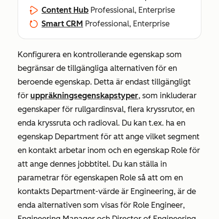
Content Hub
Professional, Enterprise
Smart CRM
Professional, Enterprise
Konfigurera en kontrollerande egenskap som
begränsar de tillgängliga alternativen för en
beroende egenskap. Detta är endast tillgängligt
för
uppräkningsegenskapstyper
, som inkluderar
egenskaper för rullgardinsval, flera kryssrutor, en
enda kryssruta och radioval. Du kan t.ex. ha en
egenskap
Department
för att ange vilket segment
en kontakt arbetar inom och en egenskap
Role
för
att ange dennes jobbtitel. Du kan ställa in
parametrar för egenskapen
Role
så att om en
kontakts
Department-värde
är
Engineering
, är de
enda alternativen som visas för
Role
Engineer
,
Engineering Manager
och
Director of Engineering
.