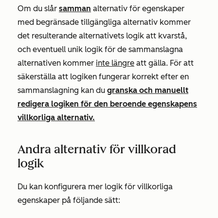
Om du slår
samman
alternativ för egenskaper
med begränsade tillgängliga alternativ kommer
det resulterande alternativets logik att kvarstå,
och eventuell unik logik för de sammanslagna
alternativen kommer
inte längre
att gälla. För att
säkerställa att logiken fungerar korrekt efter en
sammanslagning kan du
granska och manuellt
redigera logiken för den beroende egenskapens
villkorliga alternativ.
Andra alternativ för villkorad
logik
Du kan konfigurera mer logik för villkorliga
egenskaper på följande sätt: