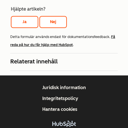
Hjälpte artikeln?
Ja
Nej
Detta formulär används endast för dokumentationsfeedback.
Få
reda på hur du får hjälp med HubSpot
.
Relaterat innehåll
Juridisk information
Integritetspolicy
Hantera cookies