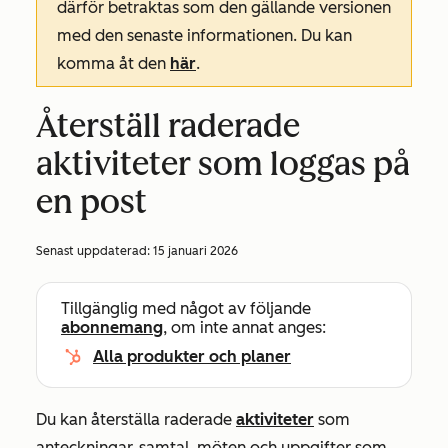
därför betraktas som den gällande versionen
med den senaste informationen. Du kan
komma åt den
här
.
Återställ raderade
aktiviteter som loggas på
en post
Senast uppdaterad:
15 januari 2026
Tillgänglig med något av följande
abonnemang
, om inte annat anges:
Alla produkter och planer
Du kan återställa raderade
aktiviteter
som
anteckningar, samtal, möten och uppgifter som