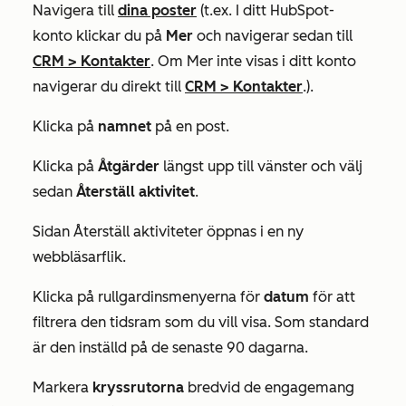
Navigera till
dina poster
(t.ex. I ditt HubSpot-
konto klickar du på
Mer
och navigerar sedan till
CRM
>
Kontakter
. Om
Mer
inte visas i ditt konto
navigerar du direkt till
CRM
>
Kontakter
.).
Klicka på
namnet
på en post.
Klicka på
Åtgärder
längst upp till vänster och välj
sedan
Återställ aktivitet
.
Sidan
Återställ aktiviteter
öppnas i en ny
webbläsarflik.
Klicka på rullgardinsmenyerna för
datum
för att
filtrera den tidsram som du vill visa. Som standard
är den inställd på de senaste 90 dagarna.
Markera
kryssrutorna
bredvid de engagemang