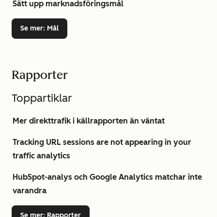
Sätt upp marknadsföringsmål
Se mer
: Mål
Rapporter
Toppartiklar
Mer direkttrafik i källrapporten än väntat
Tracking URL sessions are not appearing in your
traffic analytics
HubSpot-analys och Google Analytics matchar inte
varandra
Se mer
: Rapporter