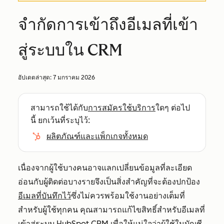
จำกัดการเข้าถึงอีเมลที่เข้า
สู่ระบบใน CRM
อัปเดตล่าสุด:
7 มกราคม 2026
สามารถใช้ได้กับ
การสมัครใช้บริการ
ใดๆ ต่อไป
นี้ ยกเว้นที่ระบุไว้:
ผลิตภัณฑ์และแพ็กเกจทั้งหมด
เนื่องจากผู้ใช้บางคนอาจแลกเปลี่ยนข้อมูลที่ละเอียด
อ่อนกับผู้ติดต่อบางรายจึงเป็นสิ่งสำคัญที่จะต้องปกป้อง
อีเมลที่บันทึกไว้
ซึ่งไม่ควรพร้อมใช้งานอย่างเต็มที่
สำหรับผู้ใช้ทุกคน คุณสามารถแก้ไขสิทธิ์สำหรับอีเมลที่
เข้าสู่ระบบ HubSpot CRM เพื่อให้แน่ใจว่าผู้ใช้ในบัญชี