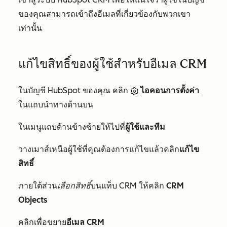
ของคุณสามารถเข้าถึงอีเมลที่เกี่ยวข้องกับพวกเขา
เท่านั้น
แก้ไขสิทธิ์ของผู้ใช้สำหรับอีเมล CRM
ในบัญชี HubSpot ของคุณ คลิก
ไอคอนการตั้งค่า
ในแถบนำทางด้านบน
ในเมนูแถบด้านข้างซ้ายให้ไปที่
ผู้ใช้และทีม
วางเมาส์เหนือผู้ใช้ที่คุณต้องการแก้ไขแล้วคลิก
แก้ไข
สิทธิ์
ภายใต้ส่วน
เลือกสิทธิ์
บนแท็บ
CRM
ให้คลิก
CRM
Objects
คลิกเพื่อขยาย
อีเมล CRM