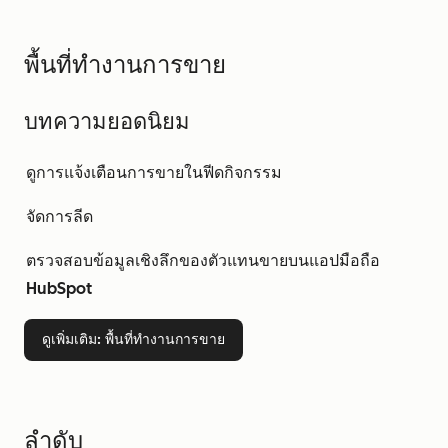
พื้นที่ทำงานการขาย
บทความยอดนิยม
ดูการแจ้งเตือนการขายในฟีดกิจกรรม
จัดการลีด
ตรวจสอบข้อมูลเชิงลึกของตัวแทนขายบนแอปมือถือ
HubSpot
ดูเพิ่มเติม
: พื้นที่ทำงานการขาย
ลำดับ