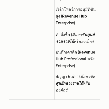
เวิร์กโฟลว์การอนุมัติขั้น
สูง
(
Revenue Hub
Enterprise
)
คำสั่งซื้อ (
มืออาชีพ
ศูนย์
รวมรายได้
หรือ
องค์กร
)
บันทึกเครดิต (
Revenue
Hub
Professional หรือ
Enterprise
)
สัญญา (เบต้า) (
มืออาชีพ
ศูนย์กลางรายได้
หรือ
องค์กร
)