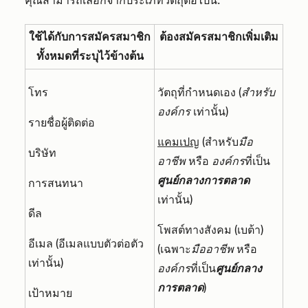
คุณสามารถเลือกจากประเภทวัตถุต่อไปนี้:
ใช้ได้กับการสมัครสมาชิก
ต้องสมัครสมาชิกเพิ่มเติม
ทั้งหมดที่ระบุไว้ข้างต้น
โทร
วัตถุที่กำหนดเอง (
สำหรับ
องค์กร
เท่านั้น)
รายชื่อผู้ติดต่อ
แคมเปญ
(สำหรับ
มือ
บริษัท
อาชีพ
หรือ
องค์กร
ที่เป็น
ศูนย์กลางการตลาด
การสนทนา
เท่านั้น
)
ดีล
โพสต์ทางสังคม (เบต้า)
อีเมล (อีเมลแบบตัวต่อตัว
(
เฉพาะ
มืออาชีพ
หรือ
เท่านั้น)
องค์กร
ที่เป็น
ศูนย์กลาง
การตลาด
)
เป้าหมาย