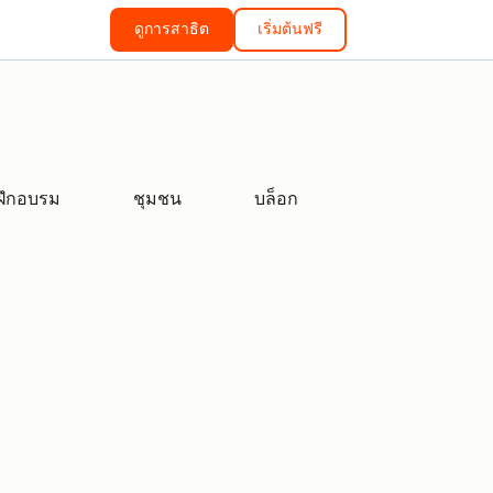
ดูการสาธิต
เริ่มต้นฟรี
ฝึกอบรม
ชุมชน
บล็อก