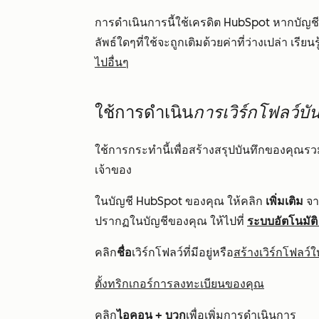
การดำเนินการนี้ใช้เครดิต HubSpot หากบั
ลัพธ์ใดๆที่ใช้จะถูกเติมด้วยค่าที่ว่างเปล่า เรียนรู้
ไปอื่นๆ
ใช้การดำเนิน
การเวิร์กโฟลว์บั
ใช้การกระทำนี้เพื่อสร้างสรุปบันทึกของคุณรว
เจ้าของ
ในบัญชี HubSpot ของคุณ ให้คลิก
เพิ่มเติม
จาก
ปรากฏในบัญชีของคุณ ให้ไปที่
ระบบอัตโนมัติ
คลิก
ชื่อ
เวิร์กโฟลว์ที่มีอยู่หรือ
สร้างเวิร์กโฟลว์ใ
ตั้งทริกเกอร์การลงทะเบียนของคุณ
คลิก
ไอคอน + บวก
เพื่อเพิ่มการดำเนินการ