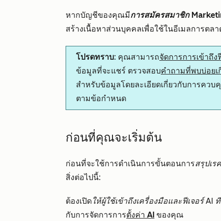
หากบัญชีของคุณมี
การสมัครสมาชิก Market
สร้างเนื้อหาส่วนบุคคลเพื่อใช้ในอีเมลการตลา
โปรดทราบ
: คุณสามารถ
จัดการการเข้าถึงฟ
ข้อมูลที่จะแชร์ ตรวจสอบ
คำถามที่พบบ่อยเกี
สำหรับข้อมูลโดยละเอียดเกี่ยวกับการควบค
ตามข้อกำหนด
ก่อนที่คุณจะเริ่มต้น
ก่อนที่จะใช้การดำเนินการขั้นตอนการ
สรุปเร
สิ่งต่อไปนี้:
ต้องเปิด
ให้ผู้ใช้เข้าถึงเครื่องมือและฟีเจอร์ AI ที
กับการจัดการการ
ตั้งค่า AI
ของคุณ