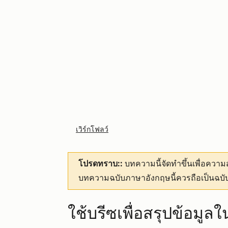
เวิร์กโฟลว์
โปรดทราบ::
บทความนี้จัดทำขึ้นเพื่อคว
บทความฉบับภาษาอังกฤษนี้ควรถือเป็นฉบับ
ใช้บรีซเพื่อสรุปข้อมูลใ