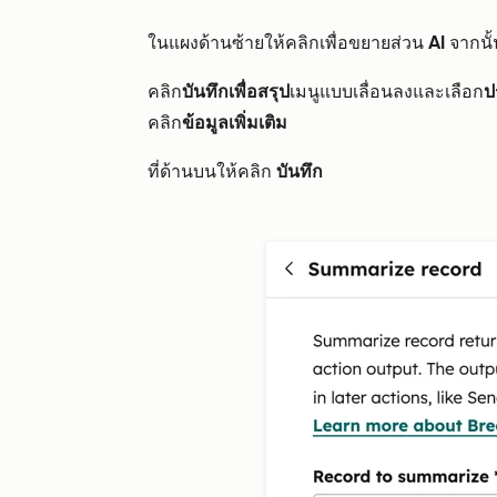
ในแผงด้านซ้ายให้คลิกเพื่อขยายส่วน
AI
จากนั
คลิก
บันทึกเพื่อสรุป
เมนูแบบเลื่อนลงและเลือก
ป
คลิก
ข้อมูลเพิ่มเติม
ที่ด้านบนให้คลิก
บันทึก