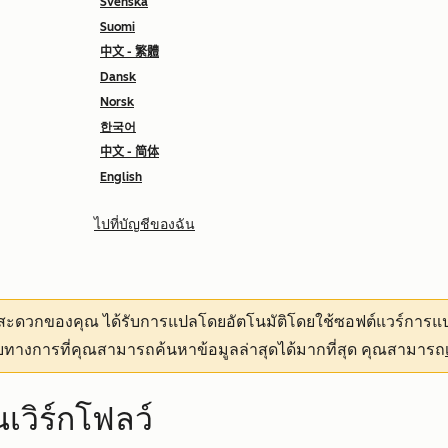
Svenska
Suomi
中文 - 繁體
Dansk
Norsk
한국어
中文 - 简体
English
ไปที่บัญชีของฉัน
ามสะดวกของคุณ
ได้รับการแปลโดยอัตโนมัติโดยใช้ซอฟต์แวร์การแป
ทางการที่คุณสามารถค้นหาข้อมูลล่าสุดได้มากที่สุด คุณสามารถ
นเวิร์กโฟลว์