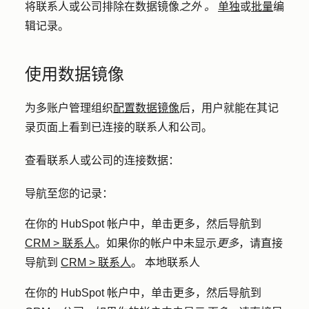
将联系人或公司排除在数据镜像
之外
。
单独
或
批量
编
辑记录。
使用数据镜像
为多账户管理组织
配置数据镜像
后，用户就能在其记
录页面上看到已连接的联系人和公司。
查看联系人或公司的连接数据：
导航至您的记录：
在你的 HubSpot 帐户中，单击
更多
，然后导航到
CRM
>
联系人
。如果你的帐户中未显示
更多
，请直接
导航到
CRM
>
联系人
。 本地联系人
在你的 HubSpot 帐户中，单击
更多
，然后导航到