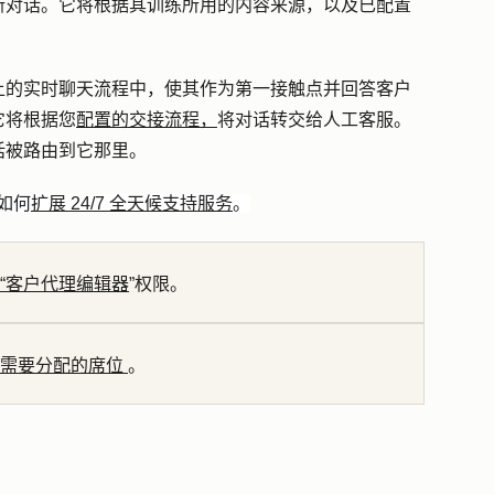
新对话。它将根据其训练所用的内容来源，以及已配置
上的实时聊天流程中，使其作为第一接触点并回答客户
它将根据您
配置的交接流程，
将对话转交给人工客服。
话被路由到它那里。
如何
扩展 24/7 全天候支持服务
。
“客户代理编辑器
”权限。
需要分配的席位
。