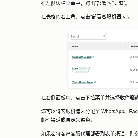
在左侧边栏菜单中，点击
“部署”>
“渠道”。
在表格的右上角，点击
“部署客服机器人
”。
在右侧面板中，点击
下拉菜单
并选择
收件箱
您可以将客服机器人分配至 WhatsApp、Face
邮件渠道或
自定义渠道
。
如果您将客户客服代理部署到表单渠道，则