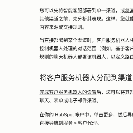
您可以先将智能客服部署到单一渠道，或
将
其他渠道之前，
先分析其表现
。这样，您就
内容来源或交接规则。
当直接部署到某个渠道时，客户服务机器人
控制机器人处理的对话范围（例如，基于客
规则的聊天机器人部署该机器人
，以定义路
将客户服务机器人分配到渠道
完成客户服务机器人的设置
后，您可以将其部署到
聊天、表单或电子邮件渠道。
在你的 HubSpot 帐户中，单击
更多
，然后导
直接导航到
服务
>
客户代理
。