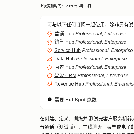
上次更新时间：
2026年6月30日
可与以下任何
订阅
一起使用，除非另有说
营销 Hub
Professional, Enterprise
销售 Hub
Professional, Enterprise
Service Hub
Professional, Enterprise
Data Hub
Professional, Enterprise
内容 Hub
Professional, Enterprise
智能 CRM
Professional, Enterprise
Revenue Hub
Professional, Enterpris
需要
HubSpot 点数
在
创建
、
定义
、
训练并
测试完
客户服务机器
音通话（测试版）
、在线聊天、表单或电子