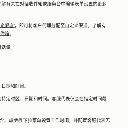
了解有关在
对话收件箱
或
服务台中
编辑表单设置的更多
义渠道”
，即可将客户代理分配至自定义渠道。了解有
收件箱
。
对话量。
、日期和时间。
的特定时区、日期和时间。客服代表仅会在指定时间段
外”，请使用
下拉菜单
设置工作时间，并配置客服代表无