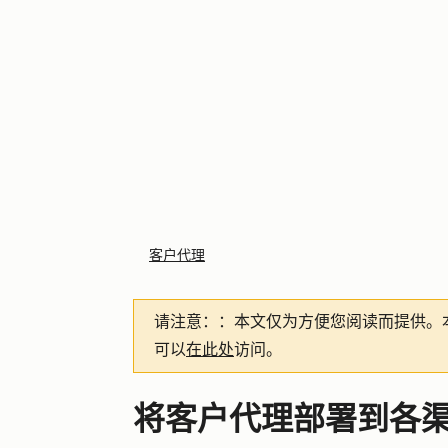
客户代理
请注意：
：本文仅为方便您阅读而提供。
可以
在此处
访问。
将客户代理部署到各