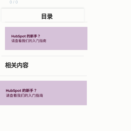
0 / 0
目录
相关内容