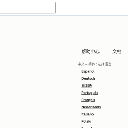
帮助中心
文档
中文 – 简体
: 选择语言
Español
Deutsch
日本語
Português
Français
Nederlands
Italiano
Polski