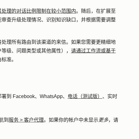
其处理的对话比例限制在较小范围内
。随后，在扩展至
能审查升级处理情况、识别知识缺口，并根据需要调整
将处理所有路由到该渠道的来信。如果您需要更精细地
户等级、问题类型或其他属性），
请通过工作流或基于
由标准。
 Facebook、WhatsApp、
电话（测试版）
、实时
航到
服务
>
客户代理
。如果你的帐户中未显示
更多
，请