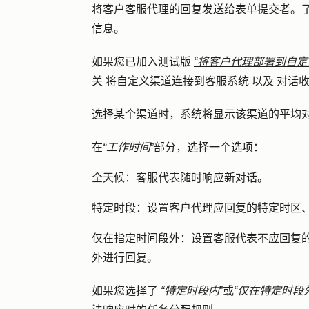
将客户客服代理的回复发送给表单提交者。
信息。
如果您已加入测试版
“将客户代理部署到自定
关
将自定义渠道连接到客服系统
以及
对话
选择某个渠道时，系统将显示该渠道的平均
在
“工作时间
”部分，选择一个选项：
全天候
：客服代表随时响应新对话。
特定时段
：设置客户代理应回复的特定时区
仅在指定时间段外
：设置客服代表
不应
回复
外进行回复。
如果您选择了
“特定时段内
”或
“仅在特定时段