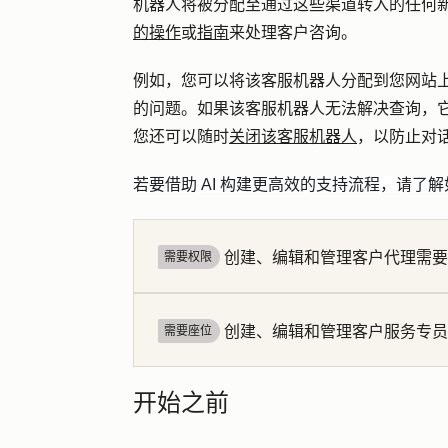
机器人将被分配至通过这些渠道转入的任何
的操作
或
指南
来处理客户咨询。
例如，您可以将该客服机器人分配到您网站
的问题。如果该客服机器人无法解决查询，
您还可以随时
关闭该客服机器人
，以防止对
若要借助 AI 构建更高效的支持流程，请了解
创建、编辑和管理客户代理需要
需要权限
创建、编辑和管理客户服务专员
需要座位
开始之前