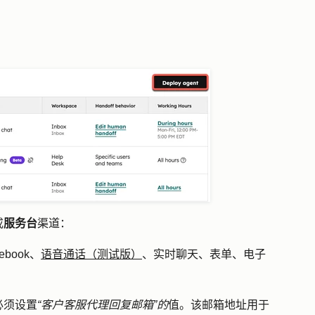
或
服务台
渠道：
book、
语音通话（测试版）
、实时聊天、表单、电子
必须设置
“客户客服代理回复邮箱”的
值。该邮箱地址用于