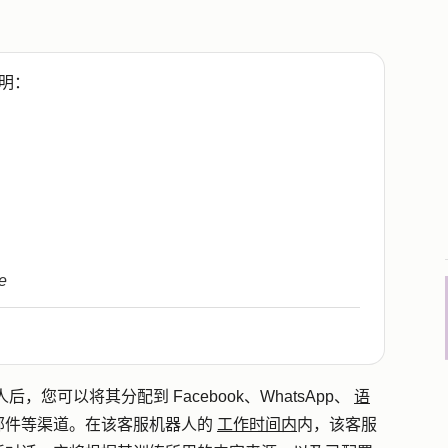
明：
e
人后
，
您可以将其分配到 Facebook、WhatsApp、
语
邮件等渠道。在该客服机器人的
工作时间内
内，该客服