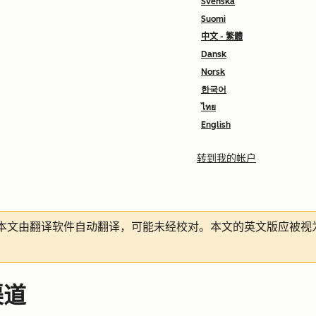
Svenska
Suomi
中文 - 繁體
Dansk
Norsk
한국어
ไทย
English
转到我的帐户
本文由翻译软件自动翻译，可能未经校对。本文的英文版应被视
渠道