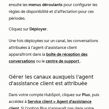
ensuite les
menus déroulants
pour configurer les
règles de disponibilité et d’affectation pour ces
périodes.
Cliquez sur
Déployer
.
Une fois déployées sur un canal, les conversations
attribuées à l’agent d’assistance client
apparaîtront dans la
boîte de réception des
conversations
ou le
centre de support
.
Gérer les canaux auxquels l'agent
d'assistance client est attribuée
Dans votre compte HubSpot, cliquez sur
Plus
, puis
accédez à
Service client
>
Agent d'assistance
client
. Si l'option
Plus
n'apparaît pas dans votre