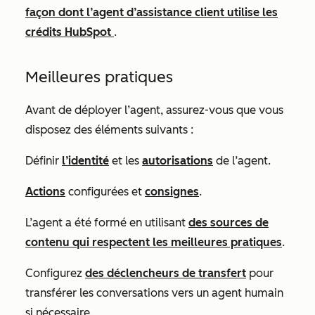
façon dont l’agent d’assistance client utilise les
crédits HubSpot
.
Meilleures pratiques
Avant de déployer l’agent, assurez-vous que vous
disposez des éléments suivants :
Définir
l’identité
et les
autorisations
de l’agent.
Actions
configurées et
consignes
.
L’agent a été formé en utilisant
des sources de
contenu qui respectent les meilleures pratiques
.
Configurez
des déclencheurs de transfert
pour
transférer les conversations vers un agent humain
si nécessaire.