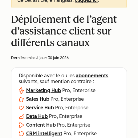
de cet article, en anglais,
cliquez ici
.
Déploiement de l’agent
d’assistance client sur
différents canaux
Dernière mise à jour:
30 juin 2026
Disponible avec le ou les
abonnements
suivants, sauf mention contraire :
Marketing Hub
Pro, Enterprise
Sales Hub
Pro, Enterprise
Service Hub
Pro, Enterprise
Data Hub
Pro, Enterprise
Content Hub
Pro, Enterprise
CRM intelligent
Pro, Enterprise