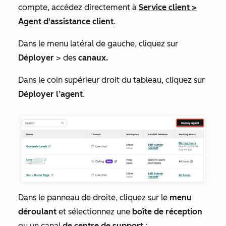
compte, accédez directement à
Service client
>
Agent d'assistance client
.
Dans le menu latéral de gauche, cliquez sur
Déployer
> des
canaux.
Dans le coin supérieur droit du tableau, cliquez sur
Déployer l’agent
.
Dans le panneau de droite, cliquez sur le
menu
déroulant
et sélectionnez une
boîte de réception
ou un canal
de centre de support
: