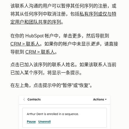
该联系人沟通的用户可以暂停其任何序列的注册，或
将其从任何序列中取消注册，包括
私有序列或仅与特
定用户和团队共享的序列
。
在你的 HubSpot 帐户中，单击
更多
，然后导航到
CRM
>
联系人
。如果你的帐户中未显示
更多
，请直接
导航到
CRM
>
联系人
。
点击已加入该序列的联系人
姓名
。如果该联系人当前
已加入某个序列，将显示一条提示。
在左上角，点击提示中的
“暂停
”或
“恢复
”。