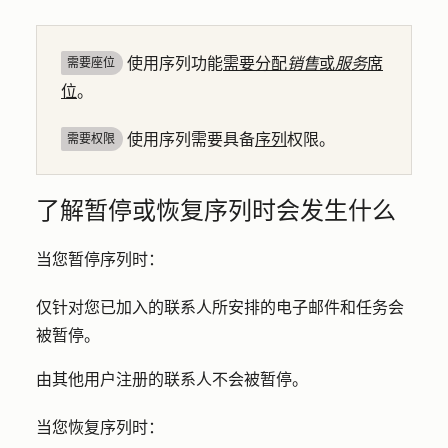
使用序列功能
需要分配
销售
或
服务
席
需要座位
位
。
使用序列需要具备
序列
权限。
需要权限
了解暂停或恢复序列时会发生什么
当您暂停序列时：
仅针对您已加入的联系人所安排的电子邮件和任务会
被暂停。
由其他用户注册的联系人不会被暂停。
当您恢复序列时：