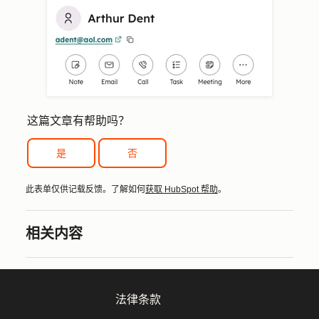
这篇文章有帮助吗？
是
否
此表单仅供记载反馈。了解如何
获取 HubSpot 帮助
。
相关内容
法律条款