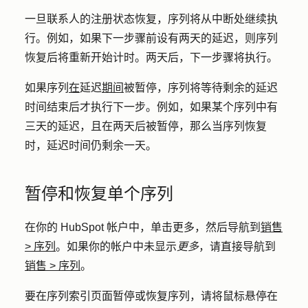
一旦联系人的注册状态恢复，序列将从中断处继续执
行。例如，如果下一步骤前设有两天的延迟，则序列
恢复后将重新开始计时。两天后，下一步骤将执行。
如果序列
在
延迟
期间
被暂停，序列将等待剩余的延迟
时间结束后才执行下一步。例如，如果某个序列中有
三天的延迟，且在两天后被暂停，那么当序列恢复
时，延迟时间仍剩余一天。
暂停和恢复单个序列
在你的 HubSpot 帐户中，单击
更多
，然后导航到
销售
>
序列
。如果你的帐户中未显示
更多
，请直接导航到
销售
>
序列
。
要在序列索引页面暂停或恢复序列，请将鼠标悬停在