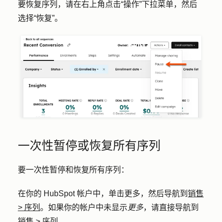
要恢复序列，请在右上角点击
“操作
”下拉菜单，然后
选择
“恢复”
。
一次性暂停或恢复所有序列
要一次性暂停和恢复所有序列：
在你的 HubSpot 帐户中，单击
更多
，然后导航到
销售
>
序列
。如果你的帐户中未显示
更多
，请直接导航到
销售
>
序列
。