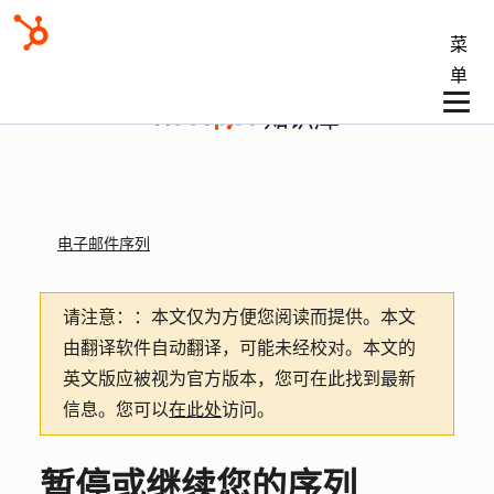
菜
单
知识库
电子邮件序列
请注意：
：本文仅为方便您阅读而提供。
本文
由翻译软件自动翻译，可能未经校对。本文的
英文版应被视为官方版本，您可在此找到最新
信息。您可以
在此处
访问。
暂停或继续您的序列