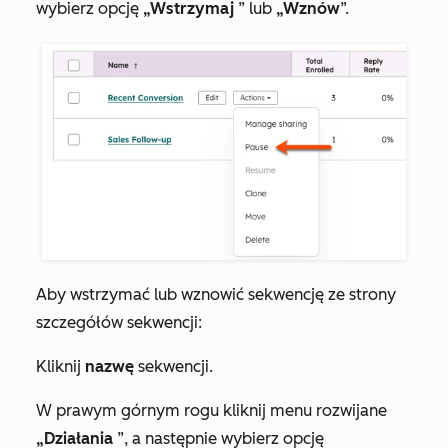
wybierz opcję
„Wstrzymaj
” lub
„Wznów
”.
Aby wstrzymać lub wznowić sekwencję ze strony
szczegółów sekwencji:
Kliknij
nazwę
sekwencji.
W prawym górnym rogu kliknij menu rozwijane
„Działania
”, a następnie wybierz opcję