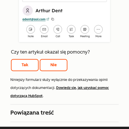
Czy ten artykuł okazał się pomocny?
Tak
Nie
Niniejszy formularz służy wyłącznie do przekazywania opinii
dotyczących dokumentacji.
Dowiedz się, jak uzyskać pomoc
dotyczącą HubSpot
.
Powiązana treść