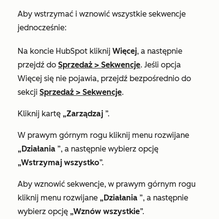
Aby wstrzymać i wznowić wszystkie sekwencje
jednocześnie:
Na koncie HubSpot kliknij
Więcej
, a następnie
przejdź do
Sprzedaż
>
Sekwencje
. Jeśli opcja
Więcej
się nie pojawia, przejdź bezpośrednio do
sekcji
Sprzedaż
>
Sekwencje
.
Kliknij kartę
„Zarządzaj
”.
W prawym górnym rogu kliknij menu rozwijane
„Działania
”, a następnie wybierz opcję
„Wstrzymaj wszystko
”.
Aby wznowić sekwencje, w prawym górnym rogu
kliknij menu rozwijane
„Działania
”, a następnie
wybierz opcję
„Wznów wszystkie
”.