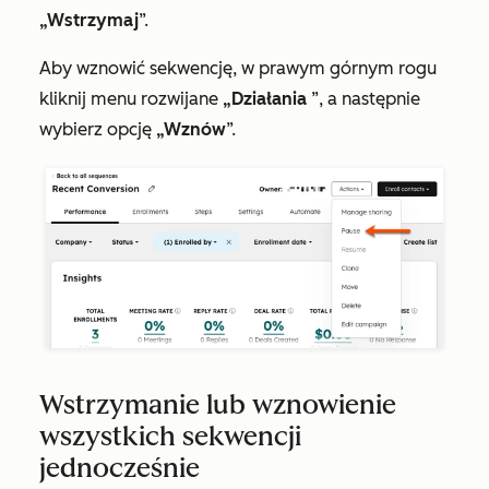
„Wstrzymaj
”.
Aby wznowić sekwencję, w prawym górnym rogu
kliknij menu rozwijane
„Działania
”, a następnie
wybierz opcję
„Wznów
”.
Wstrzymanie lub wznowienie
wszystkich sekwencji
jednocześnie