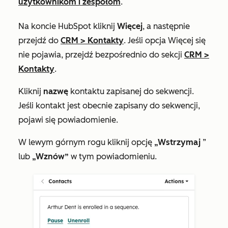
użytkownikom i zespołom
.
Na koncie HubSpot kliknij
Więcej
, a następnie
przejdź do
CRM
>
Kontakty
. Jeśli opcja
Więcej
się
nie pojawia, przejdź bezpośrednio do sekcji
CRM
>
Kontakty
.
Kliknij
nazwę
kontaktu zapisanej do sekwencji.
Jeśli kontakt jest obecnie zapisany do sekwencji,
pojawi się powiadomienie.
W lewym górnym rogu kliknij opcję
„Wstrzymaj
”
lub
„Wznów”
w tym powiadomieniu.