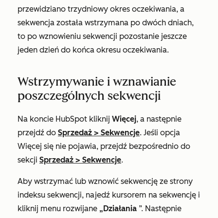
przewidziano trzydniowy okres oczekiwania, a
sekwencja została wstrzymana po dwóch dniach,
to po wznowieniu sekwencji pozostanie jeszcze
jeden dzień do końca okresu oczekiwania.
Wstrzymywanie i wznawianie
poszczególnych sekwencji
Na koncie HubSpot kliknij
Więcej
, a następnie
przejdź do
Sprzedaż
>
Sekwencje
. Jeśli opcja
Więcej
się nie pojawia, przejdź bezpośrednio do
sekcji
Sprzedaż
>
Sekwencje
.
Aby wstrzymać lub wznowić sekwencję ze strony
indeksu sekwencji, najedź kursorem na sekwencję i
kliknij menu rozwijane
„Działania
”. Następnie