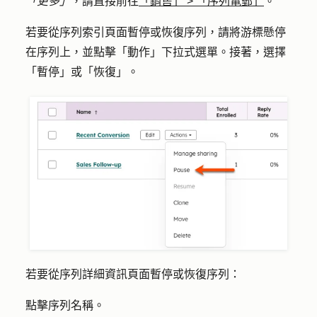
「更多」
，請直接前往
「銷售」
>
「序列電郵」
。
若要從序列索引頁面暫停或恢復序列，請將游標懸停
在序列上，並點擊「
動作
」下拉式選單。接著，選擇
「暫停」
或「
恢復
」。
若要從序列詳細資訊頁面暫停或恢復序列：
點擊序列
名稱
。