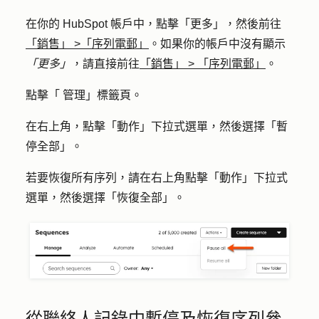
在你的 HubSpot 帳戶中，點擊
「更多」
，然後前往
「銷售」
>
「序列電郵」
。如果你的帳戶中沒有顯示
「更多」
，請直接前往
「銷售」
>
「序列電郵」
。
點擊「
管理
」標籤頁。
在右上角，點擊「
動作
」下拉式選單，然後選擇「
暫
停全部
」。
若要恢復所有序列，請在右上角點擊「
動作
」下拉式
選單，然後選擇「
恢復全部
」。
從聯絡人記錄中暫停及恢復序列參