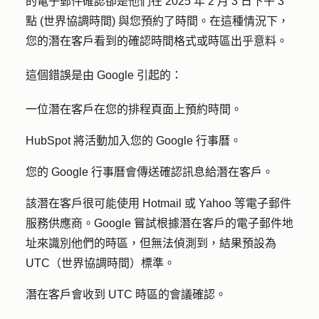
的電子郵件確認卻是他們在 2025 年 2 月 3 日下午 3
點 (世界協調時間) 與您預約了時間。在這種情況下，
您的潛在客戶看到的確認時間格式或時區出乎意料。
這個錯誤是由 Google 引起的：
一位潛在客戶在您的排程頁面上預約時間。
HubSpot 將活動加入您的 Google 行事曆。
您的 Google 行事曆會傳送確認訊息給潛在客戶。
該潛在客戶很可能使用 Hotmail 或 Yahoo 等電子郵件
服務供應商。Google 嘗試根據潛在客戶的電子郵件地
址來識別他們的時區，但無法偵測到，結果預設為
UTC（世界協調時間）標準。
潛在客戶會收到 UTC 時區的會議確認。