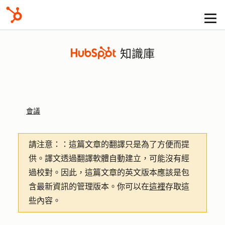
知識庫
會議
請注意：
：這篇文章的翻譯只是為了方便而提
供。譯文透過翻譯軟體自動建立，可能沒有經
過校對。因此，這篇文章的英文版本應該是包
含最新資訊的管理版本。你可以在
這裡
存取這
些內容。