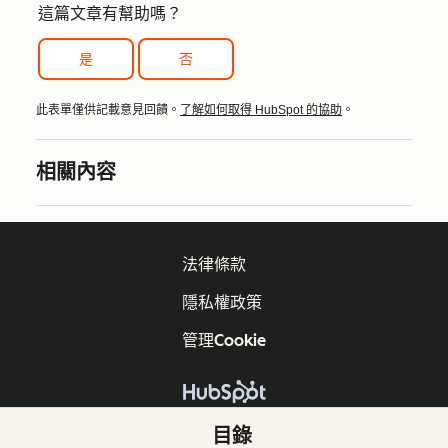
這篇文章有幫助嗎？
是
否
此表單僅供記載意見回饋。
了解如何取得 HubSpot 的協助
。
相關內容
法律條款
隱私權政策
管理Cookie
版權所有 © 2026 HubSpot, Inc.
目錄